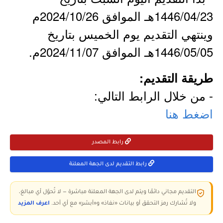
1446/04/23هـ الموافق 2024/10/26م
وينتهي التقديم يوم الخميس بتاريخ
1446/05/05هـ الموافق 2024/11/07م.
طريقة التقديم:
- من خلال الرابط التالي:
اضغط هنا
رابط المصدر
رابط التقديم لدى الجهة المعلنة
التقديم مجاني دائمًا ويتم لدى الجهة المعلنة مباشرة — لا تُحوّل أي مبالغ،
ولا تُشارك رمز التحقق أو بيانات «نفاذ» و«أبشر» مع أي أحد.
اعرف المزيد