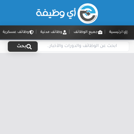
الرئيسية
جميع الوظائف
وظائف مدنية
وظائف عسكرية
بحث