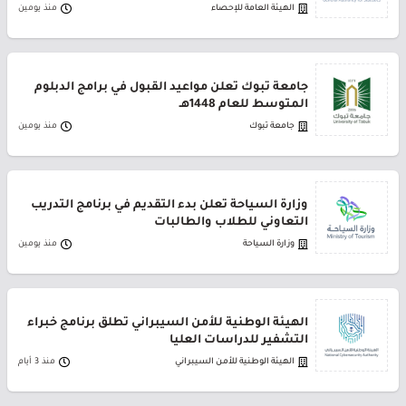
الهيئة العامة للإحصاء
منذ يومين
جامعة تبوك تعلن مواعيد القبول في برامج الدبلوم
المتوسط للعام 1448هـ
جامعة تبوك
منذ يومين
وزارة السياحة تعلن بدء التقديم في برنامج التدريب
التعاوني للطلاب والطالبات
وزارة السياحة
منذ يومين
الهيئة الوطنية للأمن السيبراني تطلق برنامج خبراء
التشفير للدراسات العليا
الهيئة الوطنية للأمن السيبراني
منذ 3 أيام