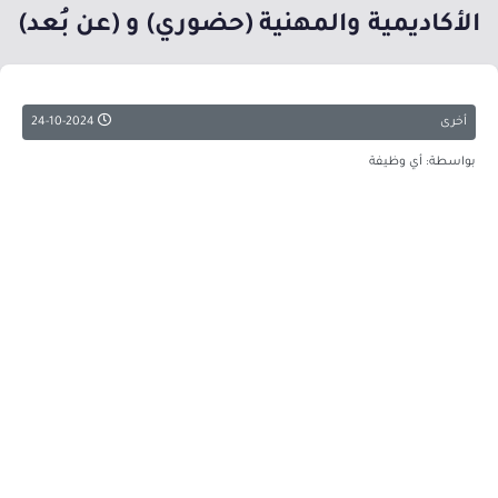
الأكاديمية والمهنية (حضوري) و (عن بُعد)
أخرى
24-10-2024
بواسطة: أي وظيفة