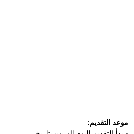
موعد التقديم:
- بدأ التقديم اليوم السبت بتاريخ