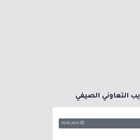
يب التعاوني الصيفي
05-05-2024