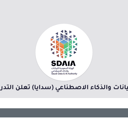
يانات والذكاء الاصطناعي (سدايا) تعلن التدر