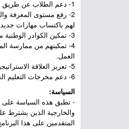
1- دعم الطلاب عن طريق المواءمة بين الدراسة الأكاديمية والتطبيق العملي في بيئة عمل فعلية.
2- رفع مستوى المعرفة وا
لهم باكتساب مهارات جديدة
3- تمكين الكوادر الوطنية من الممارسة العملية في تخصصاتهم وفق أفضل الممارسات المهنية.
4- تمكينهم من ممارسة ال
العمل.
5- تعزيز العلاقة الاستراتيجية مع الجامعات والمعاهد داخل المملكة وخارجها.
6- دعم مخرجات التعليم الجامعي لمواكبة احتياجات سوق العمل.
السياسة:
- تطبق هذه السياسة على ال
والخارجية الذين يشترط علي
المتقدمين على هذا البرنامج 