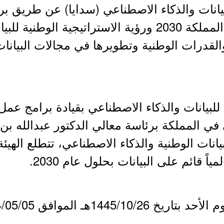
يانات والذكاء الاصطناعي (سدايا) عن طريق برن
المساهمة في تحقيق رؤية المملكة 2030 ورؤية الاستراتيج
والقدرات الوطنية وتطويرها في مجالات البيانا
ة للبيانات والذكاء الاصطناعي بقيادة برامج 
 في المملكة برئاسة معالي الدكتور عبدالله بن
نات الوطنية والذكاء الاصطناعي، تتطلع الهيئة
اً قائم على البيانات بحلول عام 2030.
الموافق 2024/05/05م ولمدة أسبوع.