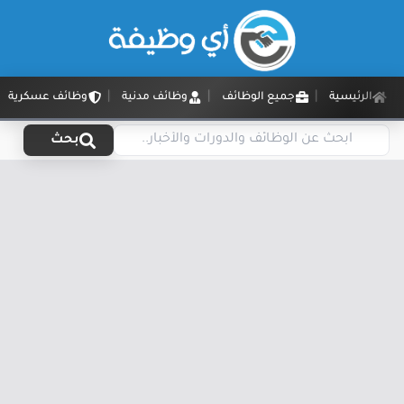
الرئيسية
جميع الوظائف
وظائف مدنية
وظائف عسكرية
بحث