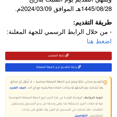
1445/08/28هـ الموافق 2024/03/09م.
طريقة التقديم:
- من خلال الرابط الرسمي للجهة المعلنة:
اضغط هنا
رابط المصدر
رابط التقديم لدى الجهة المعلنة
التقديم مجاني دائمًا ويتم لدى الجهة المعلنة مباشرة — لا تُحوّل أي مبالغ،
ولا تُشارك رمز التحقق أو بيانات «نفاذ» و«أبشر» مع أي أحد.
اعرف المزيد
تنويه الروابط:
الروابط الواردة في هذا الخبر تتبع الجهة المعلنة الموضحة
فيه أو جهات أخرى مستقلة عنا، وهي وحدها من يدير التسجيل ويستقبل
الطلبات؛ فلا نشارك في التسجيل أو الفرز، ولا نطّلع على بيانات
المتقدمين.
التفاصيل