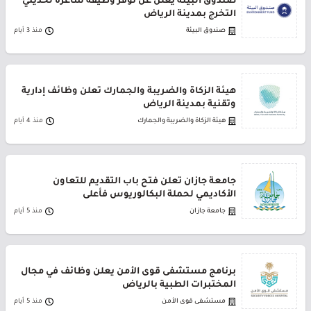
صندوق البيئة يعلن عن توفر وظيفة شاغرة لحديثي
التخرج بمدينة الرياض
صندوق البيئة
منذ 3 أيام
هيئة الزكاة والضريبة والجمارك تعلن وظائف إدارية
وتقنية بمدينة الرياض
هيئة الزكاة والضريبة والجمارك
منذ 4 أيام
جامعة جازان تعلن فتح باب التقديم للتعاون
الأكاديمي لحملة البكالوريوس فأعلى
جامعة جازان
منذ 5 أيام
برنامج مستشفى قوى الأمن يعلن وظائف في مجال
المختبرات الطبية بالرياض
مستشفى قوى الأمن
منذ 5 أيام