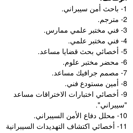
1- باحث أمن سيبراني.
2- مترجم.
3- فني مختبر علمي ممارس.
4- فني مختبر علمي.
5- أخصائي بحث قضايا مساعد.
6- محضر مختبر علوم.
7- مصمم جرافيك مساعد.
8- أمين مستودع فني.
9- أخصائي اختبارات الاختراقات مساعد
"سيبراني".
10- محلل دفاع الأمن السيبراني.
11- أخصائي اكتشاف التهديدات السيبرانية