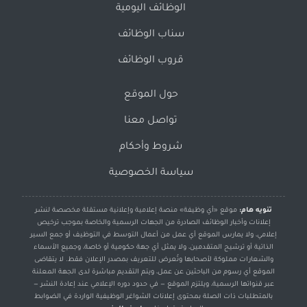
الوظائف اليومية
سناب الوظائف
قروب الوظائف
حول الموقع
تواصل معنا
شروط وأحكام
سياسة الخصوصية
تنويه هام:
موقع «أي وظيفة» منصة إعلامية وإعلانية مستقلة مخصصة لنشر
إعلانات وأخبار الوظائف الصادرة من الجهات الرسمية والخاصة بموجب ترخيص
إعلامي، ولا يمارس الموقع أي عمل من أعمال التوسط في التوظيف أو جمع السير
الذاتية أو ترشيح المتقدمين، ولا يمثل أي جهة حكومية أو خاصة، وجميع الأسماء
والشعارات مملوكة لأصحابها وتُعرض للتعريف بمصدر الإعلان فقط. لا يتقاضى
الموقع أي رسوم من الباحثين عن عمل، ويتم التقديم مباشرة لدى الجهة المعلنة
عبر قنواتها الرسمية، ويلتزم الموقع — في حدود دوره الإعلامي عند إعادة النشر —
بالمتطلبات ذات الصلة بمحتوى إعلانات الشواغر الوظيفية الواردة في الضوابط