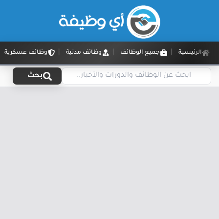
الرئيسية
جميع الوظائف
وظائف مدنية
وظائف عسكرية
بحث