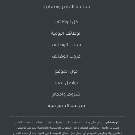
سياسة التحرير ومصادرنا
كل الوظائف
الوظائف اليومية
سناب الوظائف
قروب الوظائف
حول الموقع
تواصل معنا
شروط وأحكام
سياسة الخصوصية
تنويه هام:
موقع «أي وظيفة» منصة إعلامية وإعلانية مستقلة مخصصة لنشر
إعلانات وأخبار الوظائف الصادرة من الجهات الرسمية والخاصة بموجب ترخيص
إعلامي، ولا يمارس الموقع أي عمل من أعمال التوسط في التوظيف أو جمع السير