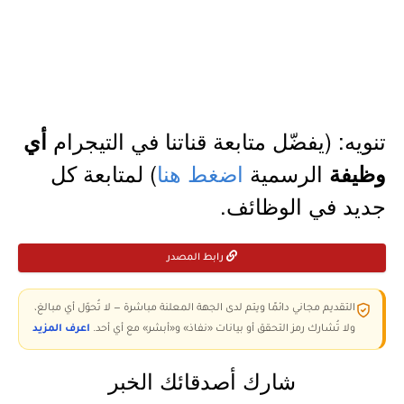
تنويه: (يفضّل متابعة قناتنا في التيجرام
أي
الرسمية
اضغط هنا
) لمتابعة كل
وظيفة
جديد في الوظائف.
رابط المصدر
التقديم مجاني دائمًا ويتم لدى الجهة المعلنة مباشرة — لا تُحوّل أي مبالغ،
ولا تُشارك رمز التحقق أو بيانات «نفاذ» و«أبشر» مع أي أحد.
اعرف المزيد
شارك أصدقائك الخبر