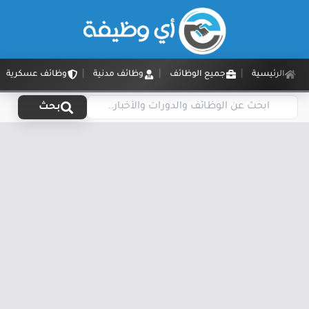
الرئيسية
جميع الوظائف
وظائف مدنية
وظائف عسكرية
بحث