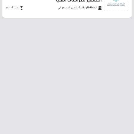
التشفير للدراسات العليا
الهيئة الوطنية للأمن السيبراني
منذ 4 أيام