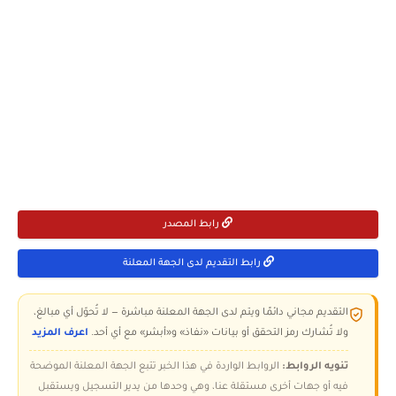
رابط المصدر
رابط التقديم لدى الجهة المعلنة
التقديم مجاني دائمًا ويتم لدى الجهة المعلنة مباشرة — لا تُحوّل أي مبالغ،
ولا تُشارك رمز التحقق أو بيانات «نفاذ» و«أبشر» مع أي أحد.
اعرف المزيد
تنويه الروابط:
الروابط الواردة في هذا الخبر تتبع الجهة المعلنة الموضحة
فيه أو جهات أخرى مستقلة عنا، وهي وحدها من يدير التسجيل ويستقبل