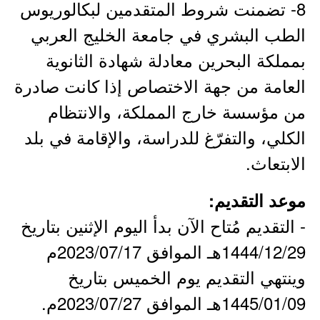
8- تضمنت شروط المتقدمين لبكالوريوس
الطب البشري في جامعة الخليج العربي
بمملكة البحرين معادلة شهادة الثانوية
العامة من جهة الاختصاص إذا كانت صادرة
من مؤسسة خارج المملكة، والانتظام
الكلي، والتفرّغ للدراسة، والإقامة في بلد
الابتعاث.​
موعد التقديم:
- التقديم مُتاح الآن بدأ اليوم الإثنين بتاريخ
1444/12/29هـ الموافق 2023/07/17م
وينتهي التقديم يوم الخميس بتاريخ
1445/01/09هـ الموافق 2023/07/27م.