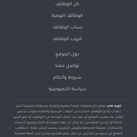
كل الوظائف
الوظائف اليومية
سناب الوظائف
قروب الوظائف
حول الموقع
تواصل معنا
شروط وأحكام
سياسة الخصوصية
تنويه هام:
موقع «أي وظيفة» منصة إعلامية وإعلانية مستقلة مخصصة لنشر
إعلانات وأخبار الوظائف الصادرة من الجهات الرسمية والخاصة بموجب ترخيص
إعلامي، ولا يمارس الموقع أي عمل من أعمال التوسط في التوظيف أو جمع السير
الذاتية أو ترشيح المتقدمين، ولا يمثل أي جهة حكومية أو خاصة، وجميع الأسماء
والشعارات مملوكة لأصحابها وتُعرض للتعريف بمصدر الإعلان فقط. لا يتقاضى
الموقع أي رسوم من الباحثين عن عمل، ويتم التقديم مباشرة لدى الجهة المعلنة