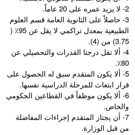
2- لا يزيد عمره على 20 عاماً.
3- حاصلاً على الثانوية العامة قسم العلوم
الطبيعية بمعدل تراكمي لا يقل عن 95٪ (
3.75) من (4).
4- ألا تقل درجتا القدرات والتحصيلي عن
80٪.
5- ألا يكون المتقدم سبق له الحصول على
قرار ابتعاث للمرحلة الدراسية نفسها.
6- ألا يكون موظفاً في القطاعين الحكومي
والخاص.
7- أن يجتاز المتقدم إجراءات المفاضلة
من قبل الوزارة.