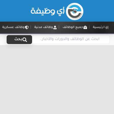
الرئيسية
جميع الوظائف
وظائف مدنية
وظائف عسكرية
بحث