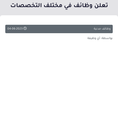
تعلن وظائف في مختلف التخصصات
وظائف مدنية
04-06-2023
بواسطة: أي وظيفة