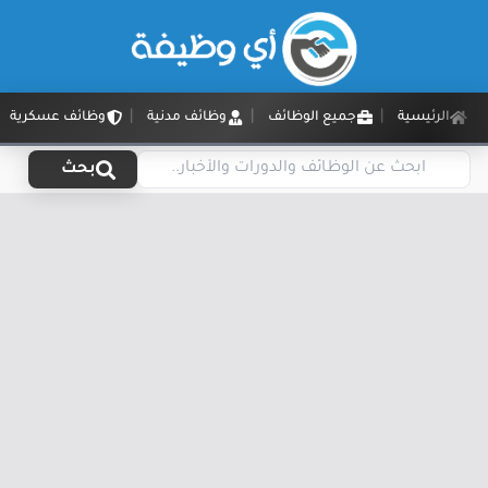
الرئيسية
جميع الوظائف
وظائف مدنية
وظائف عسكرية
بحث