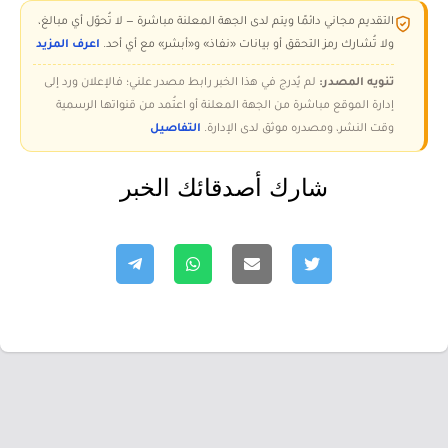
التقديم مجاني دائمًا ويتم لدى الجهة المعلنة مباشرة — لا تُحوّل أي مبالغ،
ولا تُشارك رمز التحقق أو بيانات «نفاذ» و«أبشر» مع أي أحد.
اعرف المزيد
تنويه المصدر:
لم يُدرج في هذا الخبر رابط مصدر علني؛ فالإعلان ورد إلى
إدارة الموقع مباشرة من الجهة المعلنة أو اعتُمد من قنواتها الرسمية
وقت النشر، ومصدره موثق لدى الإدارة.
التفاصيل
شارك أصدقائك الخبر