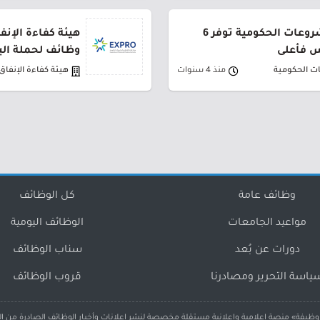
هيئة كفاءة الإنفاق والمشروعات الحكومية توفر 6
هيئة كفاءة الإن
س فأعلى
وظائف لحملة ال
ات الحكومية
منذ 4 سنوات
هيئة كفاءة الإنفا
وظائف عامة
كل الوظائف
مواعيد الجامعات
الوظائف اليومية
دورات عن بُعد
سناب الوظائف
ياسة التحرير ومصادرنا
قروب الوظائف
ظيفة» منصة إعلامية وإعلانية مستقلة مخصصة لنشر إعلانات وأخبار الوظائف الصادرة من ا