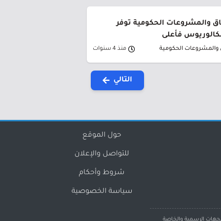
فاق والمشروعات الحكومية توفر
بكالوريوس فأعلى
ق والمشروعات الحكومية
منذ 4 سنوات
التالي
حول الموقع
للتواصل والإعلان
شروط وأحكام
سياسة الخصوصية
لجهات الرسمية والخاصة