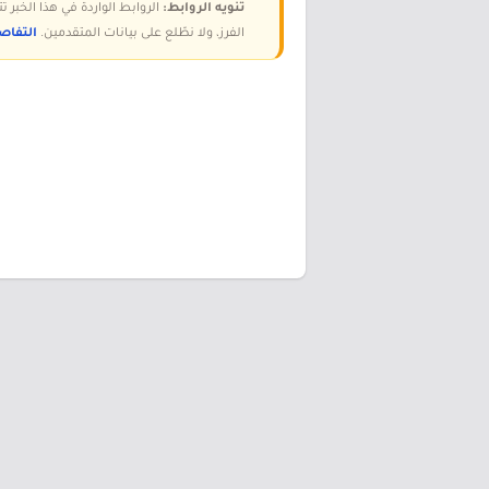
تنويه الروابط:
الروابط الواردة في هذا الخبر
الفرز، ولا نطّلع على بيانات المتقدمين.
التفاص