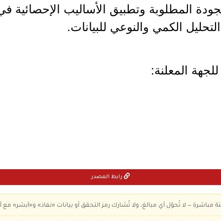
الجودة المطلوبة وتطبيق الأساليب الإحصائية 
تحليل الكمي والنوعي للبيانات.
لجهة المعلنة:
رابط المصدر
ة مباشرة — لا تُحوّل أي مبالغ، ولا تُشارك رمز التحقق أو بيانات «نفاذ» و«أبشر» مع أ