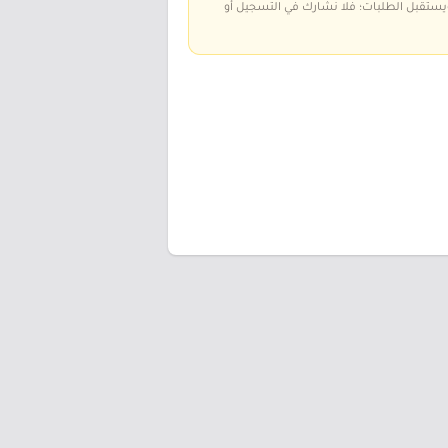
 ويستقبل الطلبات؛ فلا نشارك في التسجيل أو