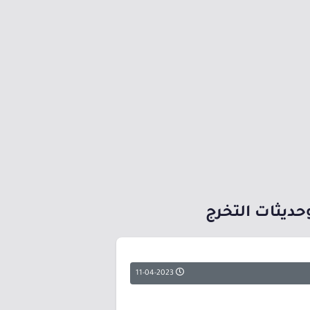
حديثات التخرج
11-04-2023