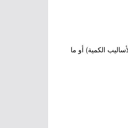
اليب الكمية) أو ما