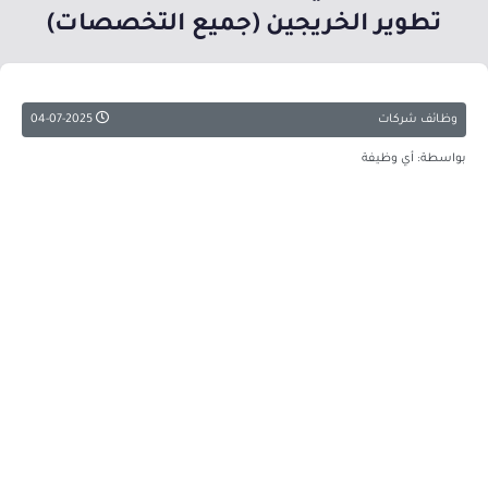
تطوير الخريجين (جميع التخصصات)
وظائف شركات
04-07-2025
بواسطة: أي وظيفة