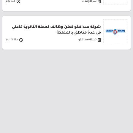
شركة إمداد
منذ يوم
شركة سدافكو تعلن وظائف لحملة الثانوية فأعلى
في عدة مناطق بالمملكة
شركة سدافكو
منذ 3 أيام