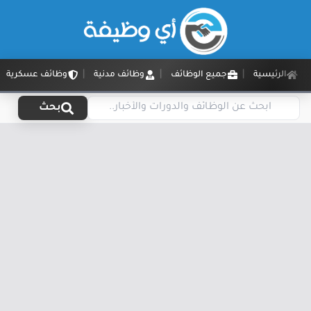
الرئيسية
جميع الوظائف
وظائف مدنية
وظائف عسكرية
بحث