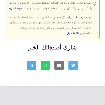
التقديم مجاني دائمًا ويتم لدى الجهة المعلنة مباشرة — لا تُحوّل أي مبالغ،
ولا تُشارك رمز التحقق أو بيانات «نفاذ» و«أبشر» مع أي أحد.
اعرف المزيد
تنويه الروابط:
الروابط الواردة في هذا الخبر تتبع الجهة المعلنة الموضحة
فيه أو جهات أخرى مستقلة عنا، وهي وحدها من يدير التسجيل ويستقبل
الطلبات؛ فلا نشارك في التسجيل أو الفرز، ولا نطّلع على بيانات
المتقدمين.
التفاصيل
شارك أصدقائك الخبر