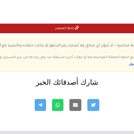
رابط المصدر
ة مباشرة — لا تُحوّل أي مبالغ، ولا تُشارك رمز التحقق أو بيانات «نفاذ» و«أبشر» مع أ
 تتبع الجهة المعلنة الموضحة فيه أو جهات أخرى مستقلة عنا، وهي وحدها من يدير التسجيل
يل
شارك أصدقائك الخبر