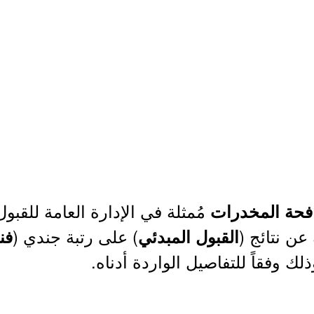
مُمثلة في الإدارة العامة للقبو
افحة المخدرات
عن نتائج (
) على رتبة جندي (
القبول المبدئي
فن
لك وفقاً للتفاصيل الواردة أدناه.