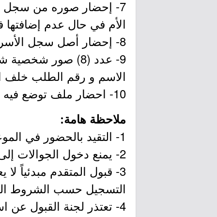
7- إحضار صوره من سجل ال
الأم في حال عدم إضافتها ف
8- إحضار أصل سجل الأسرة للمتقدم في حال كونه متزوج وصورة منه.
الاسم و رقم الطلب خلف 
10- احضار ملف توضع فيه جميع المتطلبات السابقة.
ملاحظة هامة:
1- التقيد بالحضور في الموعد المحدد باليوم والتاريخ.
2- يمنع دخول الجوالات إلى مقر لجنة القبول والتسجيل كما يمنع اصطحاب المرافقين.
3- قبول المتقدم مبدئياً ل
التسجيل حسب الشروط الم
4- تعتذر لجنة القبول عن