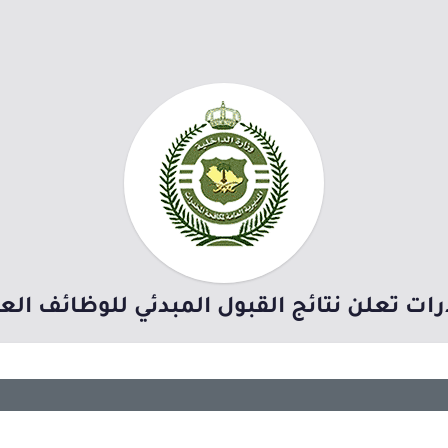
ات تعلن نتائج القبول المبدئي للوظائف الع