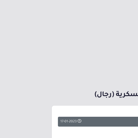
سكرية (رجال)
17-01-2023