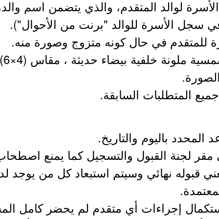
أسرة لوالد المتقدم، والذي يتضمن اسم والدة 
ي سجل الأسرة للوالد "برنت من الأحوال").
9- 
الصورة.
ا يعني قبوله نهائي وسيتم استبعاد كل من يوجد ل
عتمدة.
 استكمال إجراءات أي متقدم لم يحضر كامل ال