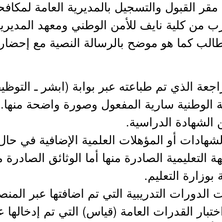
قر القبول والتسجيل بالمديرية العامة لمكافح
رب من كلية نايف للأمن الوطني ومعهد المدير
طالب كما هو موضح بالرسالة النصية مع إحضار 
 2 من صور الشهادات أو المؤهلات العلمية الإضافية ف
التعليمية الصادرة منها أما الوثائق الصادرة 
بوزارة التعليم.