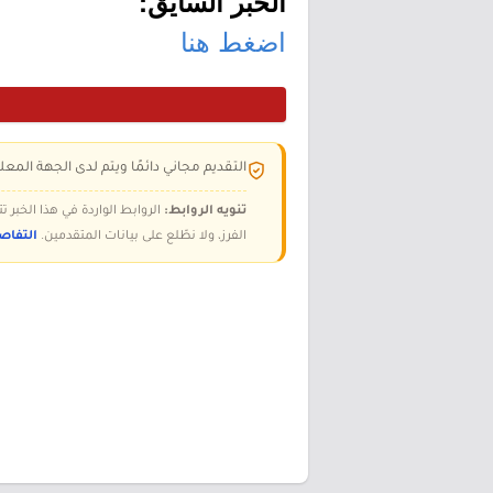
الخبر السايق:
اضغط هنا
التقديم مجاني دائمًا ويتم لدى الجهة المعلن
تنويه الروابط:
الروابط الواردة في هذا الخبر
الفرز، ولا نطّلع على بيانات المتقدمين.
التفاص