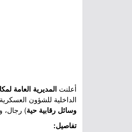
أعلنت
المديرية العامة لمك
الداخلية للشؤون العسكرية 
) رجال، وذ
وسائل رقابية حية
تفاصيل: