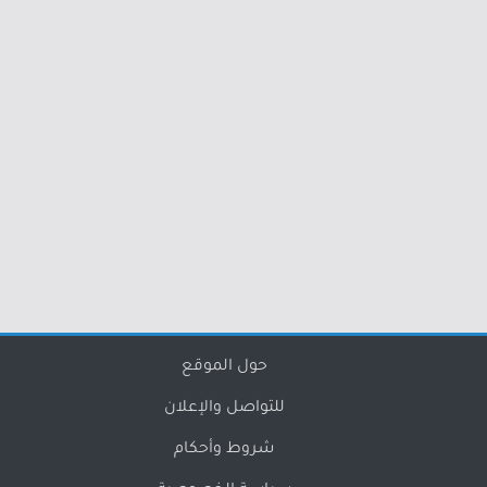
حول الموقع
للتواصل والإعلان
شروط وأحكام