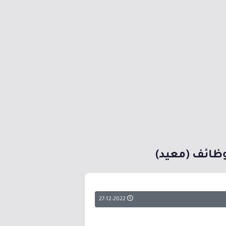
ظائف (معيد)
27-12-2022