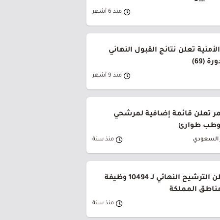
منذ 6 أشهر
لأمنية تعلن نتائج القبول النهائي
ة (69)
منذ 9 أشهر
حمر تعلن قائمة إضافية لمرشحي
وطب طوارئ
ر السعودي
منذ سنة
وزارة التعليم تعلن الترشيح النهائي لـ 10494 وظيفة
ناطق المملكة
منذ سنة