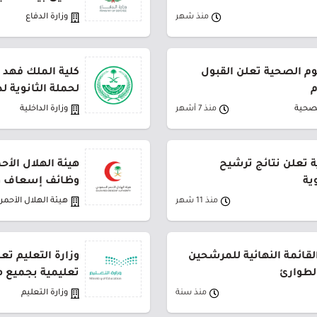
منذ شهر
وزارة الدفاع
م الصحية تعلن القبول
كلية الملك فهد ا
م
لحملة الثانوية لدور
لصحية
منذ 7 أشهر
وزارة الداخلية
ة تعلن نتائج ترشيح
هيئة الهلال الأ
ية
وظائف إسعاف 
منذ 11 شهر
هيئة الهلال الأحم
القائمة النهائية للمرشحين
لطوارئ
تعليمية بجميع م
منذ سنة
وزارة التعليم