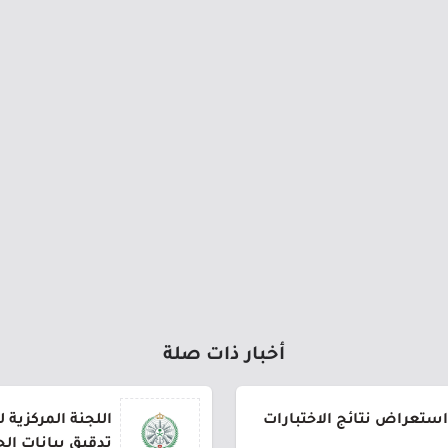
أخبار ذات صلة
استعراض نتائج الاختبارات
اللجنة المركزية 
تدقيق بيانات ال