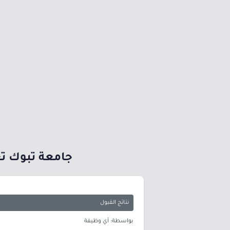
جامعة تبوك ت
نتائج القبول
بواسطة: أي وظيفة