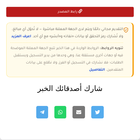
رابط المصدر
التقديم مجاني دائمًا ويتم لدى الجهة المعلنة مباشرة — لا تُحوّل أي مبالغ،
ولا تُشارك رمز التحقق أو بيانات «نفاذ» و«أبشر» مع أي أحد.
اعرف المزيد
تنويه الروابط:
الروابط الواردة في هذا الخبر تتبع الجهة المعلنة الموضحة
فيه أو جهات أخرى مستقلة عنا، وهي وحدها من يدير التسجيل ويستقبل
الطلبات؛ فلا نشارك في التسجيل أو الفرز، ولا نطّلع على بيانات
المتقدمين.
التفاصيل
شارك أصدقائك الخبر