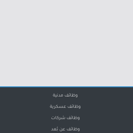
وظائف مدنية
وظائف عسكرية
وظائف شركات
وظائف عن بُعد