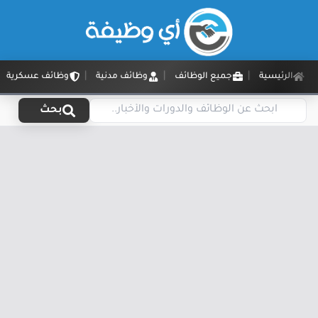
الرئيسية
جميع الوظائف
وظائف مدنية
وظائف عسكرية
بحث