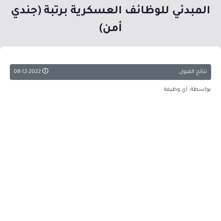
المبدئي للوظائف العسكرية برتبة (جندي
أمن)
نتائج القبول
08-12-2022
بواسطة: أي وظيفة