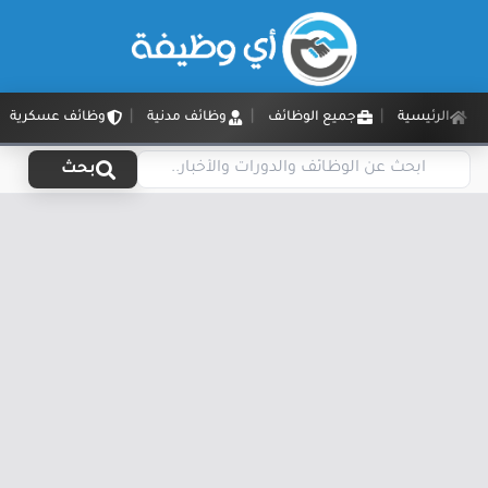
الرئيسية
جميع الوظائف
وظائف مدنية
وظائف عسكرية
بحث