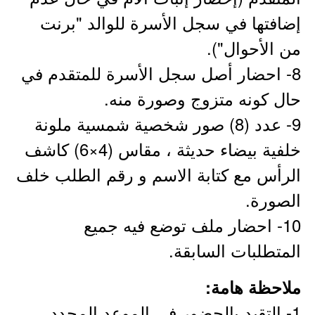
إضافتها في سجل الأسرة للوالد "برنت
من الأحوال").
8- احضار أصل سجل الأسرة للمتقدم في
حال كونه متزوج وصورة منه.
9- عدد (8) صور شخصية شمسية ملونة
خلفية بيضاء حديثة ، مقاس (4×6) كاشف
الرأس مع كتابة الاسم و رقم الطلب خلف
الصورة.
10- احضار ملف توضع فيه جميع
المتطلبات السابقة.
ملاحظة هامة:
1- التقيد بالحضور في الموعد المحدد