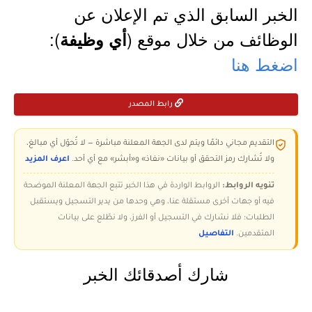
الخبر السابق الذي تم الإعلان عن
الوظائف من خلال موقع (
):
أي وظيفة
اضغط هنا
رابط المصدر
التقديم مجاني دائمًا ويتم لدى الجهة المعلنة مباشرة — لا تُحوّل أي مبالغ،
ولا تُشارك رمز التحقق أو بيانات «نفاذ» و«أبشر» مع أي أحد.
اعرف المزيد
تنويه الروابط:
الروابط الواردة في هذا الخبر تتبع الجهة المعلنة الموضحة
فيه أو جهات أخرى مستقلة عنا، وهي وحدها من يدير التسجيل ويستقبل
الطلبات؛ فلا نشارك في التسجيل أو الفرز، ولا نطّلع على بيانات
المتقدمين.
التفاصيل
شارك أصدقائك الخبر