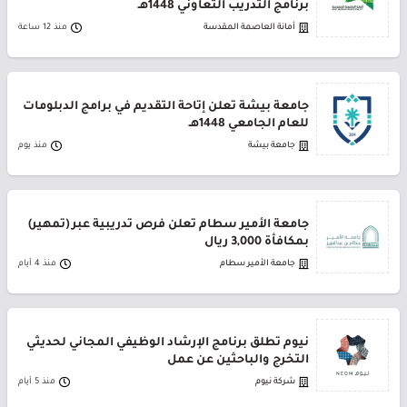
برنامج التدريب التعاوني 1448هـ
أمانة العاصمة المقدسة
منذ 12 ساعة
جامعة بيشة تعلن إتاحة التقديم في برامج الدبلومات
للعام الجامعي 1448هـ
جامعة بيشة
منذ يوم
جامعة الأمير سطام تعلن فرص تدريبية عبر (تمهير)
بمكافأة 3,000 ريال
جامعة الأمير سطام
منذ 4 أيام
نيوم تطلق برنامج الإرشاد الوظيفي المجاني لحديثي
التخرج والباحثين عن عمل
شركة نيوم
منذ 5 أيام