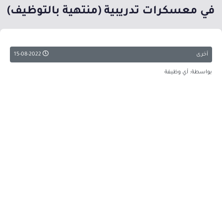
في معسكرات تدريبية (منتهية بالتوظيف)
أخرى
15-08-2022
بواسطة: أي وظيفة