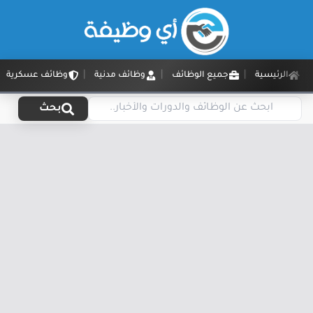
الرئيسية
جميع الوظائف
وظائف مدنية
وظائف عسكرية
بحث