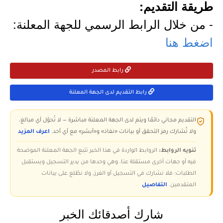
طريقة التقديم:
- من خلال الرابط الرسمي للجهة المعلنة:
اضغط هنا
رابط المصدر
رابط التقديم لدى الجهة المعلنة
التقديم مجاني دائمًا ويتم لدى الجهة المعلنة مباشرة — لا تُحوّل أي مبالغ،
ولا تُشارك رمز التحقق أو بيانات «نفاذ» و«أبشر» مع أي أحد.
اعرف المزيد
تنويه الروابط:
الروابط الواردة في هذا الخبر تتبع الجهة المعلنة الموضحة
فيه أو جهات أخرى مستقلة عنا، وهي وحدها من يدير التسجيل ويستقبل
الطلبات؛ فلا نشارك في التسجيل أو الفرز، ولا نطّلع على بيانات
المتقدمين.
التفاصيل
شارك أصدقائك الخبر