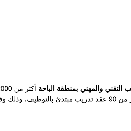
أكثر من 2000 وظيفة (
يب التقني والمهني بمنطقة الباحة
) وأكثر من 90 عقد تدريب مبتدئ بالتوظيف، وذل