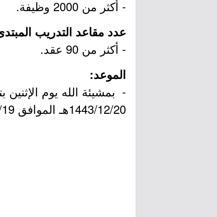
- أكثر من 2000 وظيفة.
عدد مقاعد التدريب المبتدئ
- أكثر من 90 عقد.
الموعد:
1443/12/20هـ الموافق 2022/07/19م.