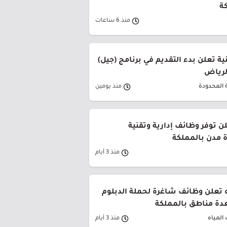
ة
منذ 6 ساعات
ة تعلن بدء التقديم في برنامج (جيل)
الرياض
 المحدودة
منذ يومين
ن توفر وظائف إدارية وتقنية
 مدن بالمملكة
منذ 3 أيام
 تعلن وظائف شاغرة لحملة الدبلوم
دة مناطق بالمملكة
المياه
منذ 3 أيام