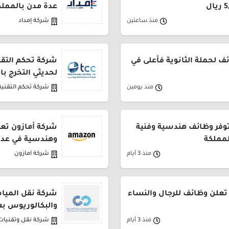
عدة مدن بالمملك
منذ ساعتين
شركة إمداد
 لحملة الثانوية فأعلى في
شركة تحكم التقني
لحديثي التخرج ب
منذ يومين
شركة تحكم التقنية
توفر وظائف هندسية وفنية
شركة أمازون تعل
لمملكة
وهندسية في عدة
منذ 3 أيام
شركة أمازون
تعلن وظائف للرجال والنساء
شركة نقل المياه
والبكالوريوس بع
منذ 3 أيام
شركة نقل وتقنيات 