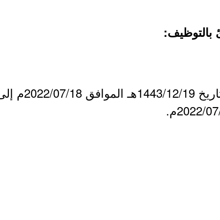
 بالتوظيف:
- بمشيئة الله يوم ال