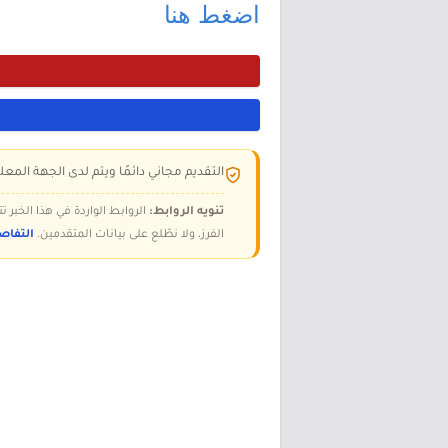
اضغط هنا
التقديم مجاني دائمًا ويتم لدى الجهة المعلن
تنويه الروابط:
الروابط الواردة في هذا الخبر
الفرز، ولا نطّلع على بيانات المتقدمين.
التفاص