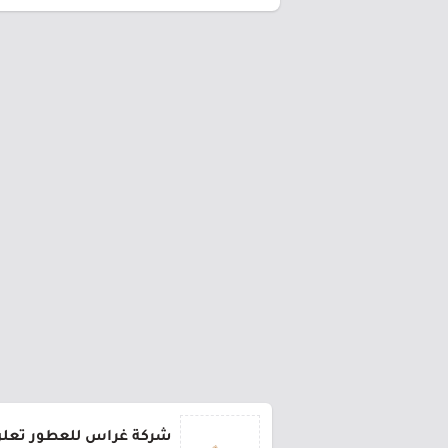
شركة غراس للعطور تعلن