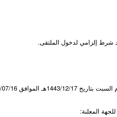
 شرط إلزامي لدخول الملتقى.
1443/هـ الموافق 2022/07/16م.
لجهة المعلنة: