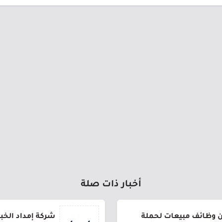
أخبار ذات صلة
 وظائف مبيعات لحملة
شركة إمداد الخب