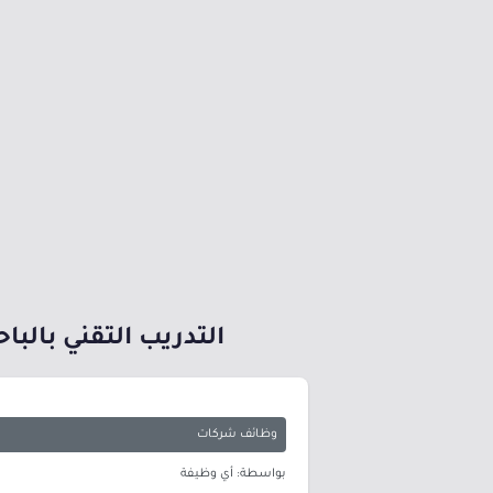
التدريب التقني بالباحة يعلن أكثر من 2000 وظيف
وظائف شركات
بواسطة: أي وظيفة