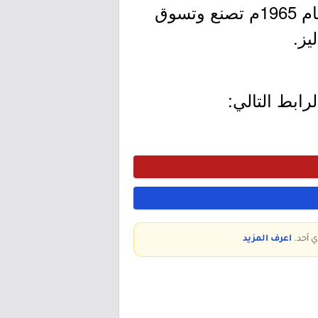
الخفيفة يقع مقرها في قرية هاريسون بولاية نيويورك الأمريكية تأسست عام 1965م تصنع وتسوق
يز.
ابط التالي:
ي أحد.
اعرف المزيد