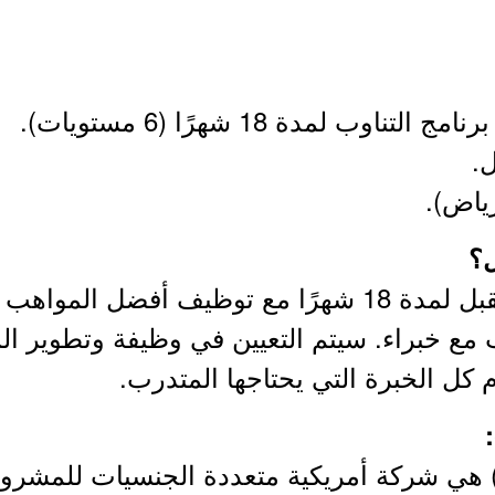
ل؟
- برنامج تطوير قادة المستقبل لمدة 18 شهرًا مع توظيف
ب مع خبراء. سيتم التعيين في وظيفة وتطوير ال
كل الخبرة التي يحتاجها المتدرب.
 شركة بيبسيكو (PepsiCo)‏ هي شركة أمريكية متعددة الجنسيات 