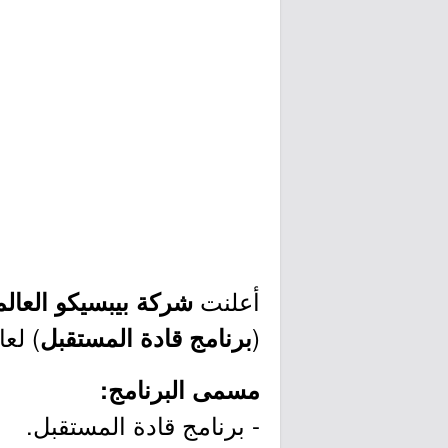
أعلنت
شركة بيبسيكو العالمية (iCo
(
) لعام 2022م، وذلك وفقاً لبقية التف
برنامج قادة المستقبل
مسمى البرنامج:
- برنامج قادة المستقبل.