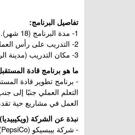
تفاصيل البرنامج:
1- مدة البرنامج (18 شهر). برنامج التناوب لمدة 18 شهرًا (6 مستويات).
2- التدريب على رأس العمل.
3- مكان التدريب (مدينة الرياض).
ما هو برنامج قادة المستقب
التعلم العملي جنبًا إلى جن
العمل في مشاريع حية تقدم 
نبذة عن الشركة (ويكيبيديا):
-