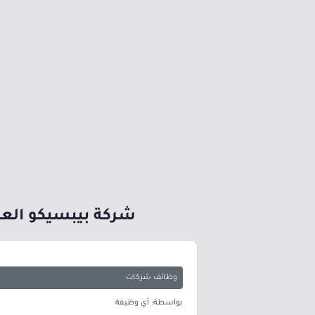
شركة بيبسيكو العالم
وظائف شركات
بواسطة: أي وظيفة