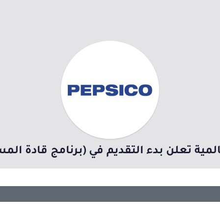
ية تعلن بدء التقديم في (برنامج قادة المستقبل