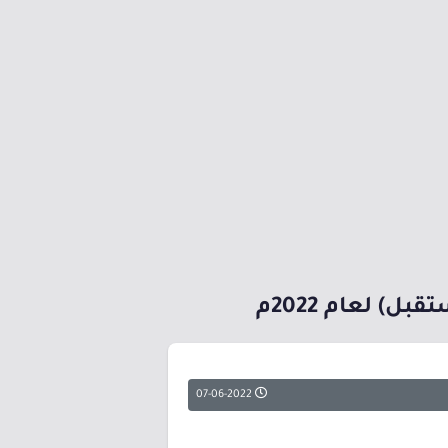
) لعام 2022م
07-06-2022