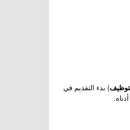
) بدء التقديم في
لتوظيف