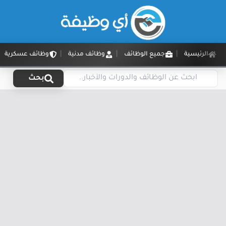
الرئيسية
جميع الوظائف
وظائف مدنية
وظائف عسكرية
بحث