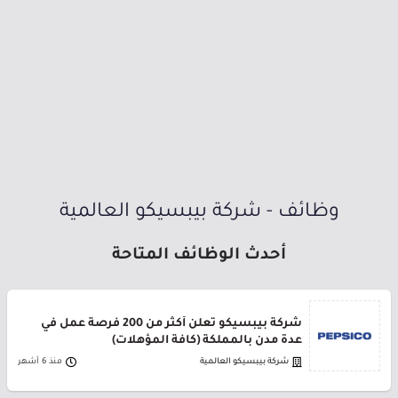
وظائف - شركة بيبسيكو العالمية
أحدث الوظائف المتاحة
شركة بيبسيكو تعلن أكثر من 200 فرصة عمل في
عدة مدن بالمملكة (كافة المؤهلات)
شركة بيبسيكو العالمية
منذ 6 أشهر