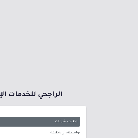
الراجحي للخدمات الإ
وظائف شركات
بواسطة: أي وظيفة