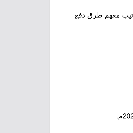
ترتيب معهم طرق دفع