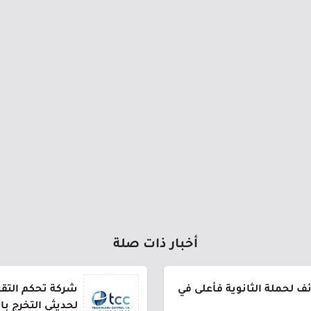
أخبار ذات صلة
 لحملة الثانوية فأعلى في
شركة تحكم التقني
لحديثي التخرج ب