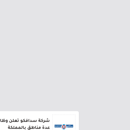
شركة سدافكو تعلن وظائف
عدة مناطق بالمملكة