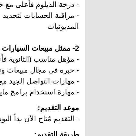
- درجة الدبلوم فأعلى مع 
- مراقبة الحسابات لتحديد 
المديونيات
2- ممثل مبيعات السيارات (الشرقية، جدة، الرياض):
- مؤهل مناسب (الثانوية فأ
- خبرة في مجال مبيعات وت
- مهارات التواصل الجيد مع ا
- مهارة استخدام برامج م
موعد التقديم:
- التقديم مُتاح الآن بدأ اليوم الأحد بتاريخ 3/11/06
طريقة التقديم: