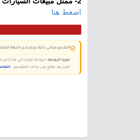
2- ممثل مبيعات السيارات (الشرقية، جدة، الرياض):
اضغط هنا
التقديم مجاني دائمًا ويتم لدى الجهة المعلن
تنويه الروابط:
الروابط الواردة في هذا الخبر
الفرز، ولا نطّلع على بيانات المتقدمين.
التفاص