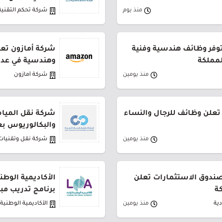
منذ يوم
شركة تحكم التقنية
توفر وظائف هندسية وفنية
شركة أمازون تعل
لمملكة
وهندسية في عدة
منذ يومين
شركة أمازون
تعلن وظائف للرجال والنساء
شركة نقل المياه
والبكالوريوس بع
منذ يومين
شركة نقل وتقنيات 
لصندوق الاستثمارات تعلن
الأكاديمية الوطن
ة
برنامج تدريب مب
ية
منذ يومين
الأكاديمية الوطنية ا