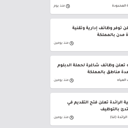
 المحدودة
منذ يوم
ن توفر وظائف إدارية وتقنية
 مدن بالمملكة
منذ يومين
 تعلن وظائف شاغرة لحملة الدبلوم
دة مناطق بالمملكة
المياه
منذ يومين
ية الرائدة تعلن فتح التقديم في
تدئ بالتوظيف
لرائدة (لنا)
منذ يومين