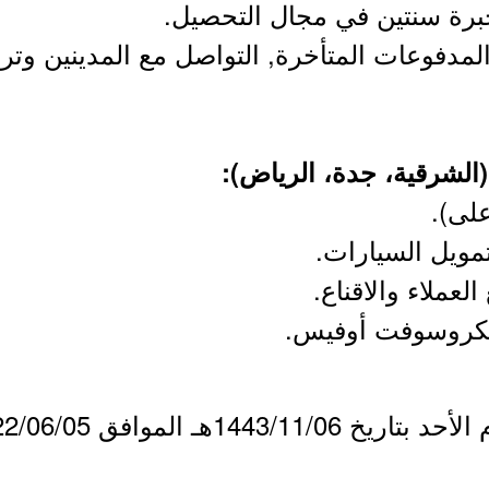
خبرة سنتين في مجال التحصيل.
المدفوعات المتأخرة, التواصل مع المدينين و
على).
مويل السيارات.
لعملاء والاقناع.
ايكروسوفت أوفيس.
144هـ الموافق 2022/06/05م.