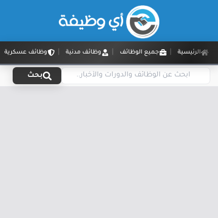
الرئيسية
جميع الوظائف
وظائف مدنية
وظائف عسكرية
بحث