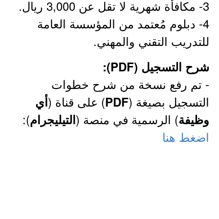
3- مكافأة شهرية لا تقل عن 3,000 ريال.
4- دبلوم مُعتمد من المؤسسة العامة
للتدريب التقني والمهني.
شرح التسجيل (PDF):
- تم رفع نسخة من شرح خطوات
التسجيل بصيغة (
) على قناة (
PDF
أي
) الرسمية في منصة (
):
وظيفة
التيليجرام
اضغط هنا