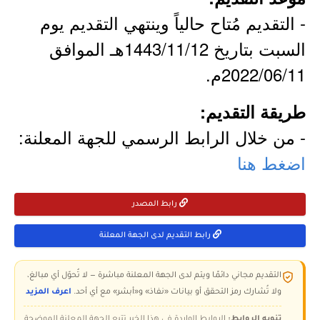
- التقديم مُتاح حالياً وينتهي التقديم يوم
السبت بتاريخ 1443/11/12هـ الموافق
2022/06/11م.
طريقة التقديم:
- من خلال الرابط الرسمي للجهة المعلنة:
اضغط هنا
رابط المصدر
رابط التقديم لدى الجهة المعلنة
التقديم مجاني دائمًا ويتم لدى الجهة المعلنة مباشرة — لا تُحوّل أي مبالغ،
ولا تُشارك رمز التحقق أو بيانات «نفاذ» و«أبشر» مع أي أحد.
اعرف المزيد
تنويه الروابط:
الروابط الواردة في هذا الخبر تتبع الجهة المعلنة الموضحة