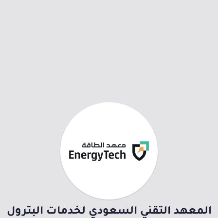
المعهد التقني السعودي لخدمات البترول