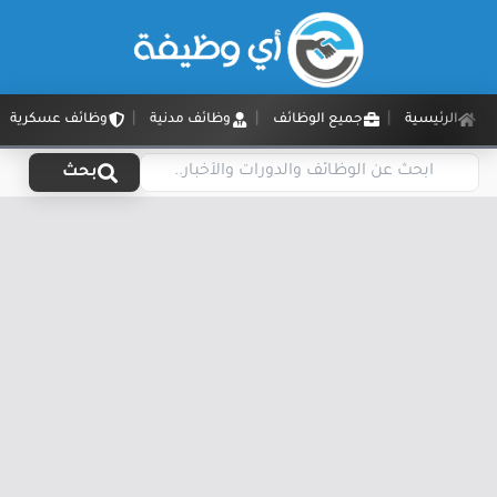
الرئيسية
جميع الوظائف
وظائف مدنية
وظائف عسكرية
بحث