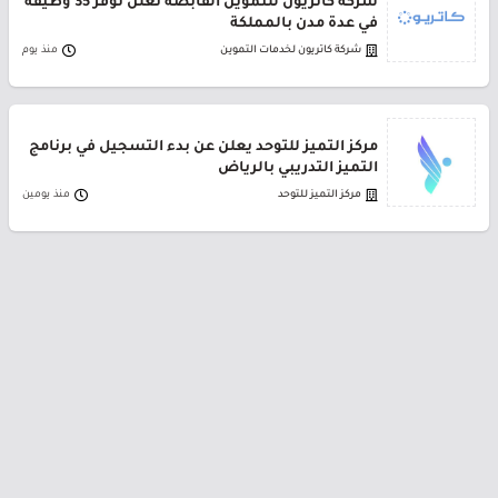
شركة كاتريون للتموين القابضة تعلن توفر 35 وظيفة
في عدة مدن بالمملكة
شركة كاتريون لخدمات التموين
منذ يوم
مركز التميز للتوحد يعلن عن بدء التسجيل في برنامج
التميز التدريبي بالرياض
مركز التميز للتوحد
منذ يومين