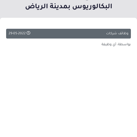
البكالوريوس بمدينة الرياض
وظائف شركات
29-05-2022
بواسطة: أي وظيفة