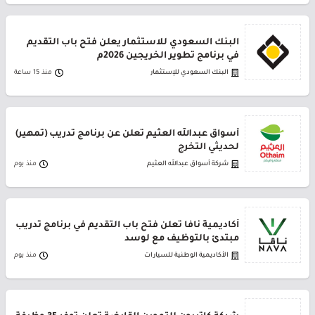
البنك السعودي للاستثمار يعلن فتح باب التقديم
في برنامج تطوير الخريجين 2026م
البنك السعودي للإستثمار
منذ 15 ساعة
أسواق عبدالله العثيم تعلن عن برنامج تدريب (تمهير)
لحديثي التخرج
شركة أسواق عبدالله العثيم
منذ يوم
أكاديمية نافا تعلن فتح باب التقديم في برنامج تدريب
مبتدئ بالتوظيف مع لوسد
الأكاديمية الوطنية للسيارات
منذ يوم