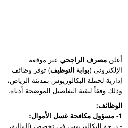
أعلن
عبر موقعه
مصرف الراجحي
الإلكتروني (
) توفر وظائف
بوابة التوظيف
إدارية لحملة البكالوريوس بمدينة الرياض،
وذلك وفقاً لبقية التفاصيل الموضحة أدناه.
الوظائف:
1- مسؤول مكافحة غسل الأموال:
- درجة البكالوريوس في تخصص (المالية،