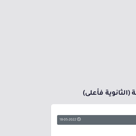
(الثانوية فأعلى)
18-05-2022