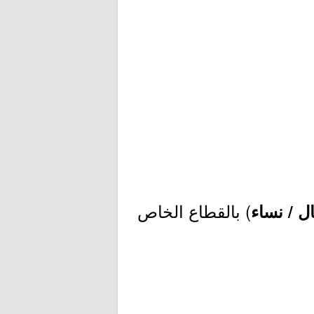
) بالقطاع الخاص
ل / نساء