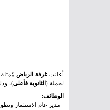
أعلنت
مُمثلة
غرفة الرياض
لحملة (
)، وذل
الثانوية فأعلى
الوظائف:
- مدير عام الاستثمار وتطوي