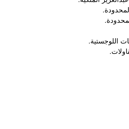
لمحدودة.
محدودة.
ات اللوجستية.
اولات.