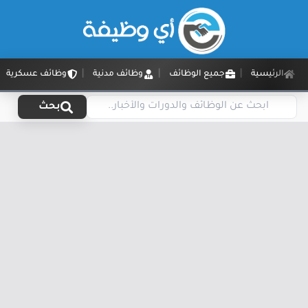
الرئيسية
جميع الوظائف
وظائف مدنية
وظائف عسكرية
بحث