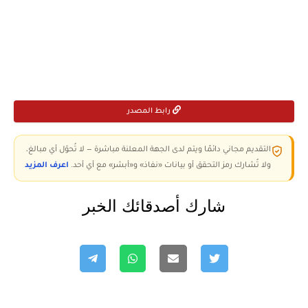
رابط المصدر
التقديم مجاني دائمًا ويتم لدى الجهة المعلنة مباشرة — لا تُحوّل أي مبالغ،
ولا تُشارك رمز التحقق أو بيانات «نفاذ» و«أبشر» مع أي أحد.
اعرف المزيد
شارك أصدقائك الخبر