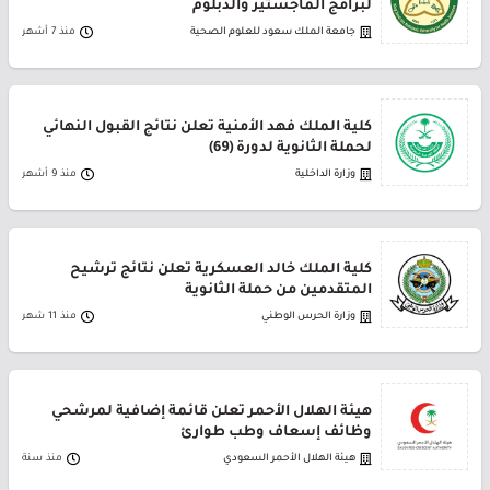
لبرامج الماجستير والدبلوم
جامعة الملك سعود للعلوم الصحية
منذ 7 أشهر
كلية الملك فهد الأمنية تعلن نتائج القبول النهائي
لحملة الثانوية لدورة (69)
وزارة الداخلية
منذ 9 أشهر
كلية الملك خالد العسكرية تعلن نتائج ترشيح
المتقدمين من حملة الثانوية
وزارة الحرس الوطني
منذ 11 شهر
هيئة الهلال الأحمر تعلن قائمة إضافية لمرشحي
وظائف إسعاف وطب طوارئ
هيئة الهلال الأحمر السعودي
منذ سنة