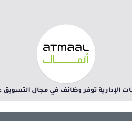
ت الإدارية توفر وظائف في مجال التسويق عب