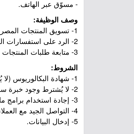
- مسوّق عبر الهاتف.
وصف الوظيفة:
1- تسويق المنتجات المصرفية عبر الهاتف.
2- الرد على استفسارات العملاء.
3- متابعة طلبات المنتجات المصرفية للعملاء.
الشروط:
1- شهادة البكالوريوس (لا يُشترط تخصص مُحدد).
2- لا يُشترط وجود خبرة سابقة.
3- إجادة استخدام برامج مايكروسوفت (أوفيس).
4- التواصل الجيد مع العملاء.
5- إدخال البيانات.