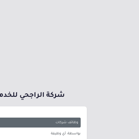
شركة الراجحي للخدما
وظائف شركات
بواسطة: أي وظيفة