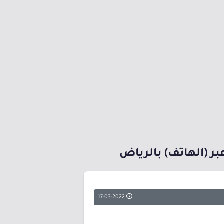
ر (الهاتف) بالرياض
17-03-2022