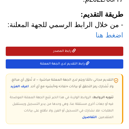
طريقة التقديم:
- من خلال الرابط الرسمي للجهة المعلنة:
اضغط هنا
رابط المصدر
رابط التقديم لدى الجهة المعلنة
التقديم مجاني دائمًا ويتم لدى الجهة المعلنة مباشرة — لا تُحوّل أي مبالغ،
ولا تُشارك رمز التحقق أو بيانات «نفاذ» و«أبشر» مع أي أحد.
اعرف المزيد
تنويه الروابط:
الروابط الواردة في هذا الخبر تتبع الجهة المعلنة الموضحة
فيه أو جهات أخرى مستقلة عنا، وهي وحدها من يدير التسجيل ويستقبل
الطلبات؛ فلا نشارك في التسجيل أو الفرز، ولا نطّلع على بيانات
المتقدمين.
التفاصيل