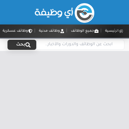
الرئيسية
جميع الوظائف
وظائف مدنية
وظائف عسكرية
بحث