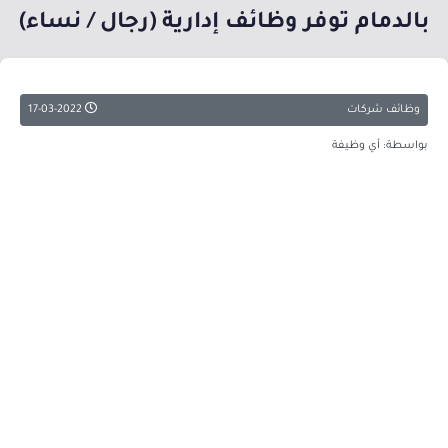
بالدمام توفر وظائف إدارية (رجال / نساء)
وظائف شركات
17-03-2022
بواسطة: أي وظيفة