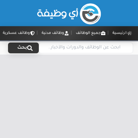
الرئيسية
جميع الوظائف
وظائف مدنية
وظائف عسكرية
بحث