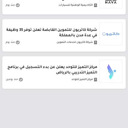
الأكاديمية الوطنية للسيارات
منذ يوم
شركة كاتريون للتموين القابضة تعلن توفر 35 وظيفة
في عدة مدن بالمملكة
شركة كاتريون لخدمات التموين
منذ يوم
مركز التميز للتوحد يعلن عن بدء التسجيل في برنامج
التميز التدريبي بالرياض
مركز التميز للتوحد
منذ يومين