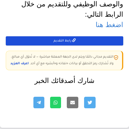
والوصف الوظيفي وللتقديم من خلال
الرابط التالي:
اضغط هنا
رابط التقديم
التقديم مجاني دائمًا ويتم لدى الجهة المعلنة مباشرة — لا تُحوّل أي مبالغ،
ولا تُشارك رمز التحقق أو بيانات «نفاذ» و«أبشر» مع أي أحد.
اعرف المزيد
شارك أصدقائك الخبر