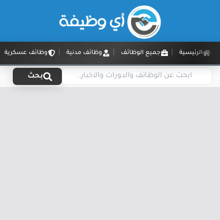
الرئيسية
جميع الوظائف
وظائف مدنية
وظائف عسكرية
بحث