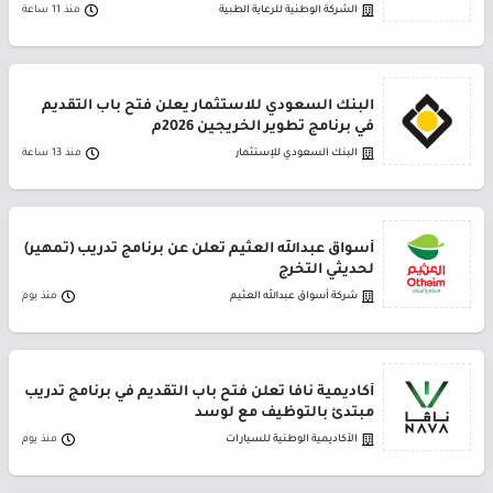
الشركة الوطنية للرعاية الطبية
منذ 11 ساعة
البنك السعودي للاستثمار يعلن فتح باب التقديم
في برنامج تطوير الخريجين 2026م
البنك السعودي للإستثمار
منذ 13 ساعة
أسواق عبدالله العثيم تعلن عن برنامج تدريب (تمهير)
لحديثي التخرج
شركة أسواق عبدالله العثيم
منذ يوم
أكاديمية نافا تعلن فتح باب التقديم في برنامج تدريب
مبتدئ بالتوظيف مع لوسد
الأكاديمية الوطنية للسيارات
منذ يوم