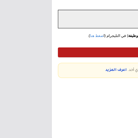
وظيفة
) في التليجرام (ا
ضغط هنا
).
ي أحد.
اعرف المزيد