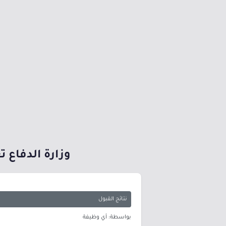
وزارة الدفاع تع
نتائج القبول
بواسطة: أي وظيفة