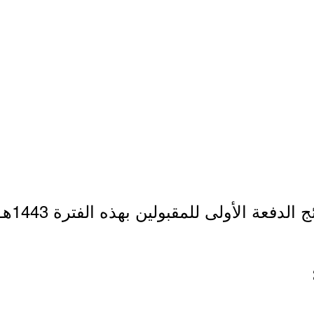
عن نتا