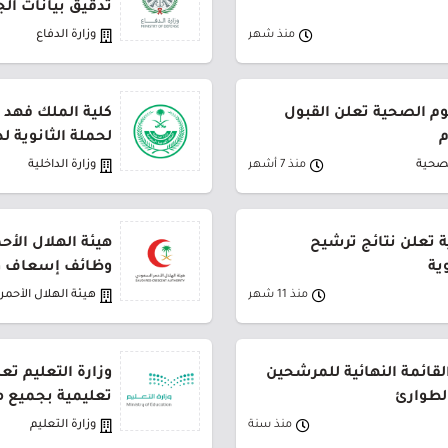
تدقيق بيانات ال
منذ شهر
وزارة الدفاع
م الصحية تعلن القبول
كلية الملك فهد ا
م
لحملة الثانوية لدور
لصحية
منذ 7 أشهر
وزارة الداخلية
ة تعلن نتائج ترشيح
هيئة الهلال الأ
ية
وظائف إسعاف 
منذ 11 شهر
هيئة الهلال الأحم
القائمة النهائية للمرشحين
لطوارئ
تعليمية بجميع م
منذ سنة
وزارة التعليم