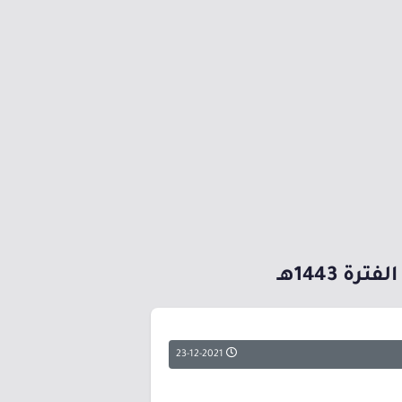
 1443هـ
23-12-2021