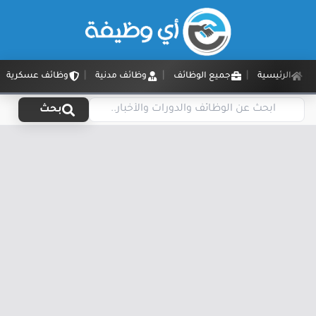
الرئيسية
جميع الوظائف
وظائف مدنية
وظائف عسكرية
بحث