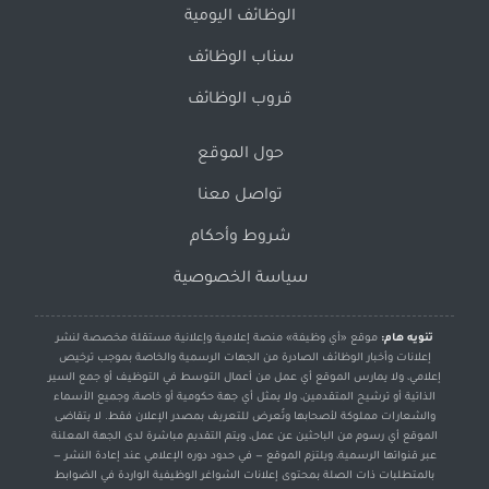
الوظائف اليومية
سناب الوظائف
قروب الوظائف
حول الموقع
تواصل معنا
شروط وأحكام
سياسة الخصوصية
تنويه هام:
موقع «أي وظيفة» منصة إعلامية وإعلانية مستقلة مخصصة لنشر
إعلانات وأخبار الوظائف الصادرة من الجهات الرسمية والخاصة بموجب ترخيص
إعلامي، ولا يمارس الموقع أي عمل من أعمال التوسط في التوظيف أو جمع السير
الذاتية أو ترشيح المتقدمين، ولا يمثل أي جهة حكومية أو خاصة، وجميع الأسماء
والشعارات مملوكة لأصحابها وتُعرض للتعريف بمصدر الإعلان فقط. لا يتقاضى
الموقع أي رسوم من الباحثين عن عمل، ويتم التقديم مباشرة لدى الجهة المعلنة
عبر قنواتها الرسمية، ويلتزم الموقع — في حدود دوره الإعلامي عند إعادة النشر —
بالمتطلبات ذات الصلة بمحتوى إعلانات الشواغر الوظيفية الواردة في الضوابط