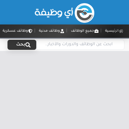
الرئيسية
جميع الوظائف
وظائف مدنية
وظائف عسكرية
بحث