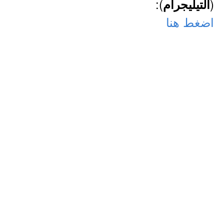
):
(
التيليجرام
اضغط هنا