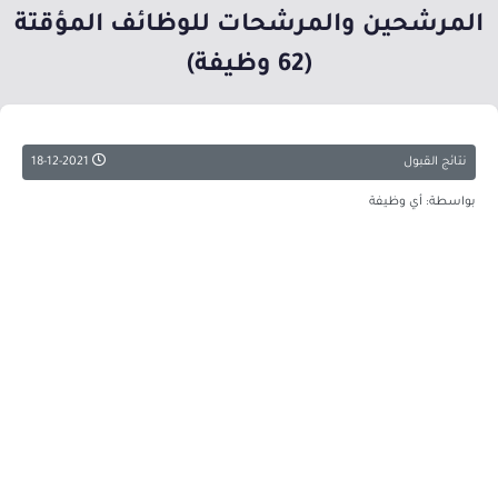
المرشحين والمرشحات للوظائف المؤقتة
(62 وظيفة)
نتائج القبول
18-12-2021
بواسطة: أي وظيفة