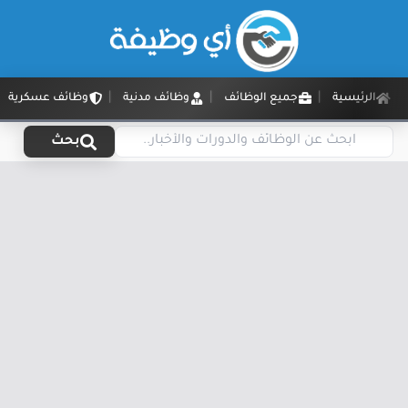
الرئيسية
جميع الوظائف
وظائف مدنية
وظائف عسكرية
بحث