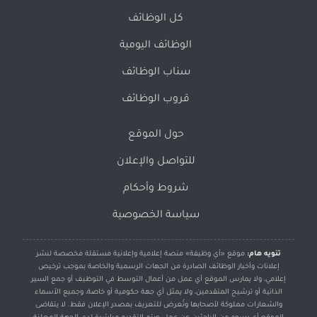
كل الوظائف
الوظائف اليومية
سناب الوظائف
قروب الوظائف
حول الموقع
للتواصل والإعلان
شروط وأحكام
سياسة الخصوصية
تنويه هام:
موقع «أي وظيفة» منصة إعلامية وإعلانية مستقلة مخصصة لنشر
إعلانات وأخبار الوظائف الصادرة من الجهات الرسمية والخاصة بموجب ترخيص
إعلامي، ولا يمارس الموقع أي عمل من أعمال التوسط في التوظيف أو جمع السير
الذاتية أو ترشيح المتقدمين، ولا يمثل أي جهة حكومية أو خاصة، وجميع الأسماء
والشعارات مملوكة لأصحابها وتُعرض للتعريف بمصدر الإعلان فقط. لا يتقاضى