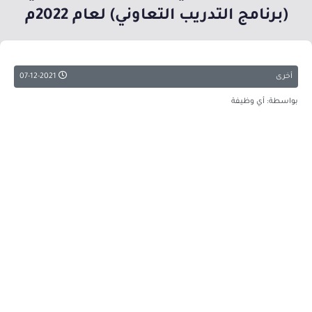
(برنامج التدريب التعاوني) لعام 2022م
أخرى
07-12-2021
بواسطة: أي وظيفة