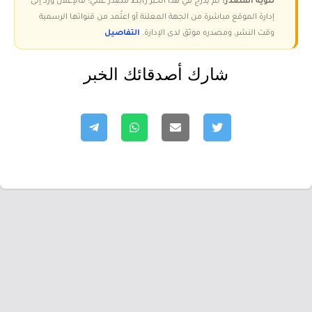
تنويه المصدر:
لم يُدرج في هذا الخبر رابط مصدر علني؛ فالإعلان ورد إلى
إدارة الموقع مباشرة من الجهة المعلنة أو اعتُمد من قنواتها الرسمية
وقت النشر، ومصدره موثق لدى الإدارة.
التفاصيل
شارك أصدقائك الخبر