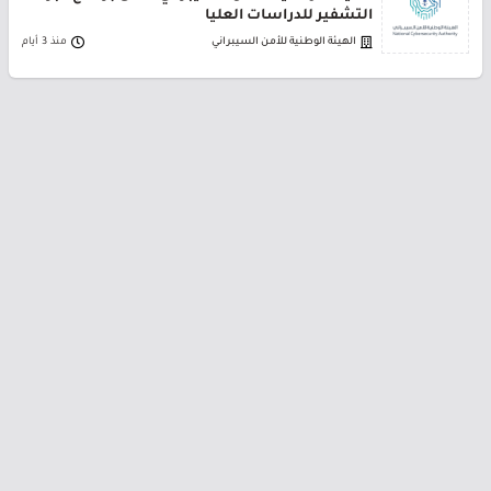
التشفير للدراسات العليا
الهيئة الوطنية للأمن السيبراني
منذ 3 أيام