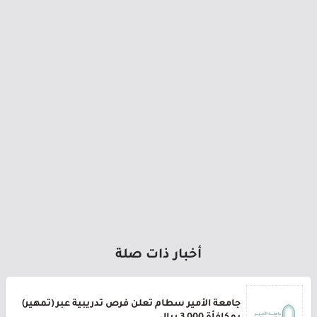
أخبار ذات صلة
جامعة الأمير سطام تعلن فرص تدريبية عبر (تمهير)