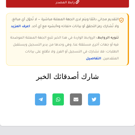
رابط المصدر
التقديم مجاني دائمًا ويتم لدى الجهة المعلنة مباشرة — لا تُحوّل أي مبالغ،
ولا تُشارك رمز التحقق أو بيانات «نفاذ» و«أبشر» مع أي أحد.
اعرف المزيد
تنويه الروابط:
الروابط الواردة في هذا الخبر تتبع الجهة المعلنة الموضحة
فيه أو جهات أخرى مستقلة عنا، وهي وحدها من يدير التسجيل ويستقبل
الطلبات؛ فلا نشارك في التسجيل أو الفرز، ولا نطّلع على بيانات
المتقدمين.
التفاصيل
شارك أصدقائك الخبر