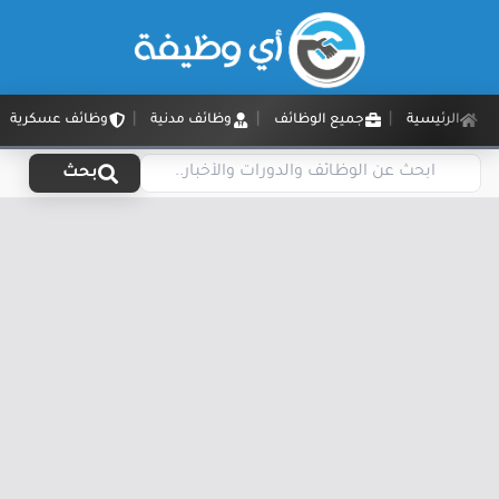
الرئيسية
جميع الوظائف
وظائف مدنية
وظائف عسكرية
بحث