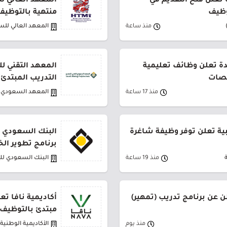
ة تعلن فتح التقديم في
المعهد العالي ل
وظيف
منتهية بالتوظيف
منذ ساعة
المعهد العالي للس
دة تعلن وظائف تعليمية
المعهد التقني لل
صصات
التدريب المبتدئ
منذ 17 ساعة
المعهد السعودي ا
بية تعلن توفر وظيفة شاغرة
البنك السعودي ل
برنامج تطوير الخريج
منذ 19 ساعة
البنك السعودي لل
ن عن برنامج تدريب (تمهير)
أكاديمية نافا تع
مبتدئ بالتوظيف
منذ يوم
الأكاديمية الوطنية