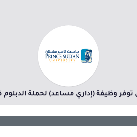
توفر وظيفة (إداري مساعد) لحملة الدبلوم ف