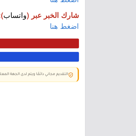
واتساب
شارك الخبر عبر (
):
اضغط هنا
التقديم مجاني دائمًا ويتم لدى الجهة المعلن