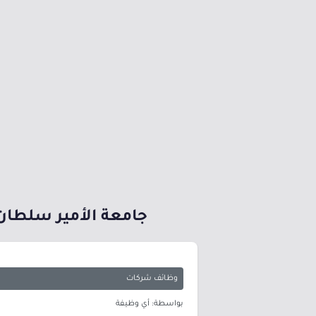
جامعة الأمير سلطان 
وظائف شركات
بواسطة: أي وظيفة