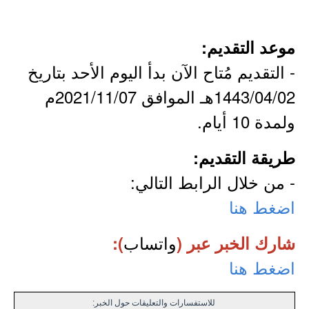
موعد التقديم:
- التقديم مُتاح الآن بدأ اليوم الأحد بتاريخ
1443/04/02هـ الموافق 2021/11/07م
ولمدة 10 أيام.
طريقة التقديم:
- من خلال الرابط التالي:
اضغط هنا
واتساب
شارك الخبر عبر (
):
اضغط هنا
للاستفسارات والتعليقات حول الخبر: