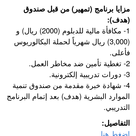
مزايا برنامج (تمهير) من قبل صندوق
(هدف):
1- مكافأة مالية للدبلوم (2000) ريال) و
(3,000) ريال شهرياً لحملة البكالوريوس
فأعلى.
2- تغطية تأمين ضد مخاطر العمل.
3- دورات تدريبية إلكترونية.
4- شهادة خبرة مقدمة من صندوق تنمية
الموارد البشرية (هدف) بعد إتمام البرنامج
التدريبي.
التفاصيل:
اضغط هنا