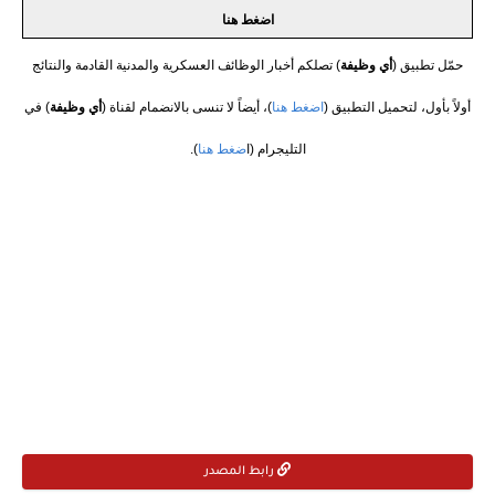
اضغط هنا
حمّل تطبيق (
أي وظيفة
) تصلكم أخبار الوظائف العسكرية والمدنية القادمة والنتائج
أولاً بأول، لتحميل التطبيق (
اضغط هنا
)، أيضاً لا تنسى بالانضمام لقناة (
أي وظيفة
) في
التليجرام (ا
ضغط هنا
).
رابط المصدر