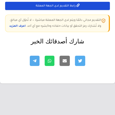
رابط التقديم لدى الجهة المعلنة
التقديم مجاني دائمًا ويتم لدى الجهة المعلنة مباشرة — لا تُحوّل أي مبالغ،
ولا تُشارك رمز التحقق أو بيانات «نفاذ» و«أبشر» مع أي أحد.
اعرف المزيد
شارك أصدقائك الخبر