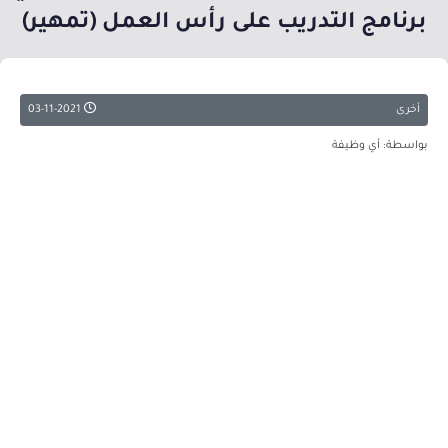
برنامج التدريب على رأس العمل (تمهير)
أخرى
03-11-2021
بواسطة: أي وظيفة