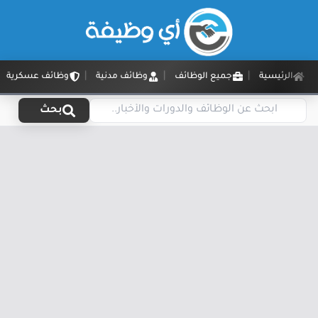
الرئيسية
جميع الوظائف
وظائف مدنية
وظائف عسكرية
بحث