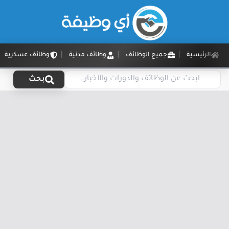
الرئيسية
جميع الوظائف
وظائف مدنية
وظائف عسكرية
بحث