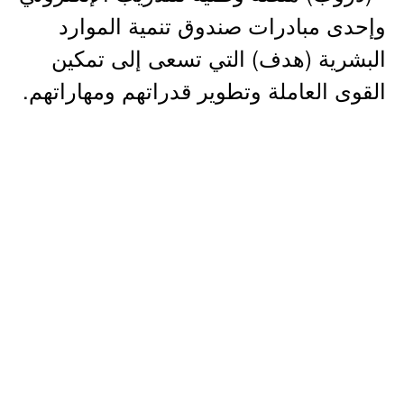
وإحدى مبادرات صندوق تنمية الموارد
البشرية (هدف) التي تسعى إلى تمكين
القوى العاملة وتطوير قدراتهم ومهاراتهم.