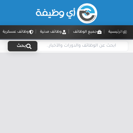
الرئيسية
جميع الوظائف
وظائف مدنية
وظائف عسكرية
بحث