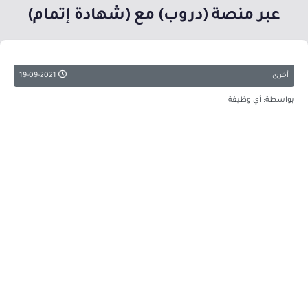
عبر منصة (دروب) مع (شهادة إتمام)
أخرى
19-09-2021
بواسطة: أي وظيفة