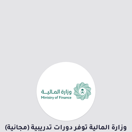
وزارة المالية توفر دورات تدريبية (مجانية)