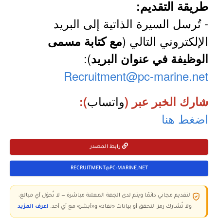
طريقة التقديم:
- تُرسل السيرة الذاتية إلى البريد
الإلكتروني التالي (
مع كتابة مسمى
):
الوظيفة في عنوان البريد
Recruitment@pc-marine.net
واتساب
شارك الخبر عبر (
):
اضغط هنا
رابط المصدر
RECRUITMENT@PC-MARINE.NET
التقديم مجاني دائمًا ويتم لدى الجهة المعلنة مباشرة — لا تُحوّل أي مبالغ،
ولا تُشارك رمز التحقق أو بيانات «نفاذ» و«أبشر» مع أي أحد.
اعرف المزيد