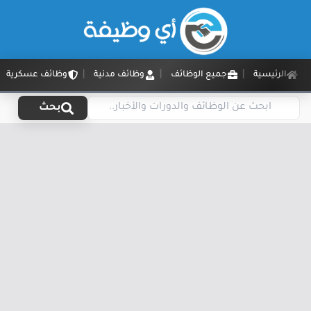
الرئيسية
جميع الوظائف
وظائف مدنية
وظائف عسكرية
بحث