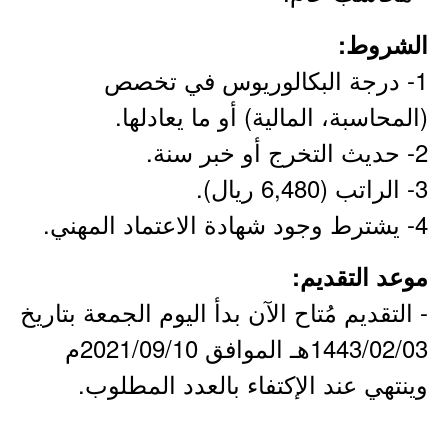
الشروط:
1- درجة البكالوريوس في تخصص
(المحاسبة، المالية) أو ما يعادلها.
2- حديث التخرج أو خبر سنة.
3- الراتب (6,480 ريال).
4- يشترط وجود شهادة الاعتماد المهني.
موعد التقديم:
- التقديم مُتاح الآن بدأ اليوم الجمعة بتاريخ
1443/02/03هـ الموافق 2021/09/10م
وينتهي عند الإكتفاء بالعدد المطلوب.