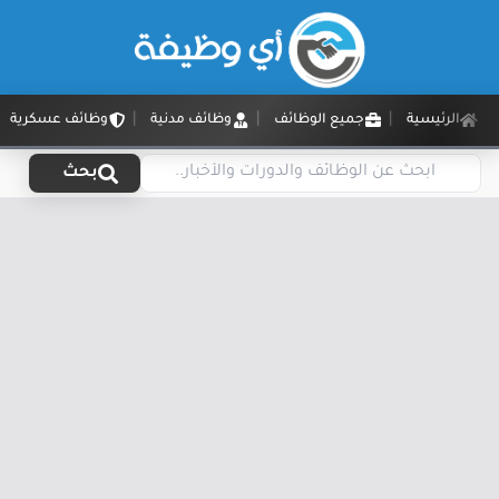
الرئيسية
جميع الوظائف
وظائف مدنية
وظائف عسكرية
بحث