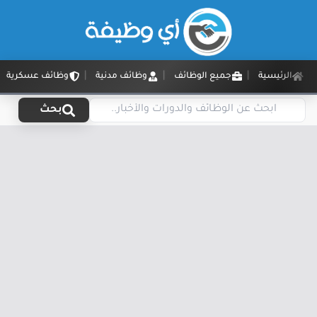
الرئيسية
جميع الوظائف
وظائف مدنية
وظائف عسكرية
بحث