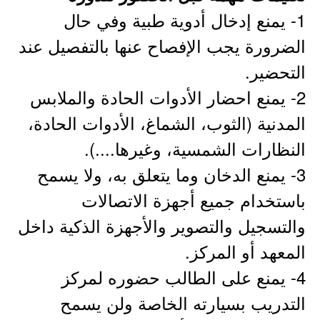
1- يمنع إدخال أدوية طبية وفي حال
الضرورة يجب الإفصاح عنها بالتفصيل عند
التحضير.
2- يمنع احضار الأدوات الحادة والملابس
المدنية (الثوب، الشماغ، الأدوات الحادة،
النظارات الشمسية، وغيرها....).
3- يمنع الدخان وما يتعلق به، ولا يسمح
باستخدام جميع أجهزة الاتصالات
والتسجيل والتصوير والأجهزة الذكية داخل
المعهد أو المركز.
4- يمنع على الطالب حضوره لمركز
التدريب بسيارته الخاصة ولن يسمح