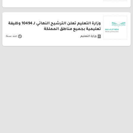
وزارة التعليم تعلن الترشيح النهائي لـ 10494 وظيفة
تعليمية بجميع مناطق المملكة
وزارة التعليم
منذ سنة