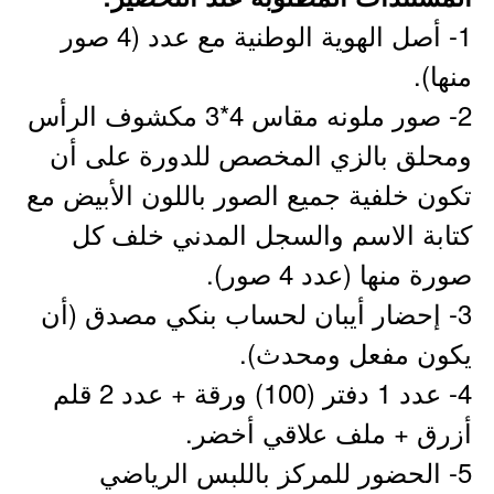
1- أصل الهوية الوطنية مع عدد (4 صور
منها).
2- صور ملونه مقاس 4*3 مكشوف الرأس
ومحلق بالزي المخصص للدورة على أن
تكون خلفية جميع الصور باللون الأبيض مع
كتابة الاسم والسجل المدني خلف كل
صورة منها (عدد 4 صور).
3- إحضار أيبان لحساب بنكي مصدق (أن
يكون مفعل ومحدث).
4- عدد 1 دفتر (100) ورقة + عدد 2 قلم
أزرق + ملف علاقي أخضر.
5- الحضور للمركز باللبس الرياضي