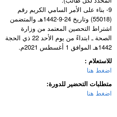
9- بناء على الأمر السامي الكريم رقم
(55018) وتاريخ 24-9-1442هـ والمتضمن
اشتراط التحصين المعتمد من وزارة
الصحة ـ ابتداءً من يوم الأحد 22 ذي الحجة
1442هـ الموافق 1 أغسطس 2021م.
للاستعلام
:
اضغط هنا
متطلبات التحضير للدورة:
اضغط هنا