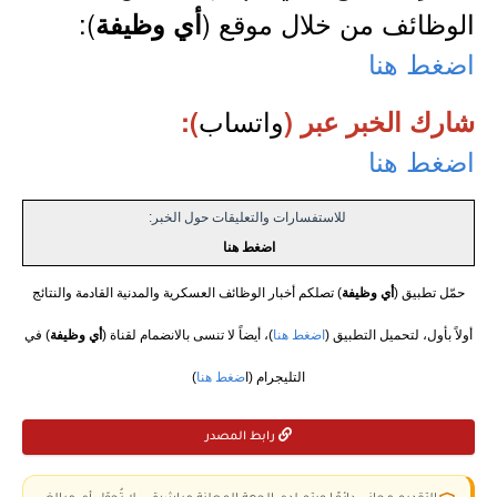
الوظائف من خلال موقع (
):
أي وظيفة
اضغط هنا
واتساب
شارك الخبر عبر (
):
اضغط هنا
للاستفسارات والتعليقات حول الخبر:
اضغط هنا
حمّل تطبيق (
أي وظيفة
) تصلكم أخبار الوظائف العسكرية والمدنية القادمة والنتائج
أولاً بأول، لتحميل التطبيق (
اضغط هنا
)، أيضاً لا تنسى بالانضمام لقناة (
أي وظيفة
) في
التليجرام (ا
ضغط هنا
)
رابط المصدر