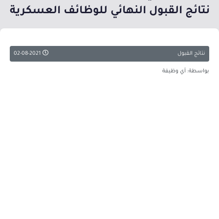
نتائج القبول النهائي للوظائف العسكرية
نتائج القبول
02-08-2021
بواسطة: أي وظيفة