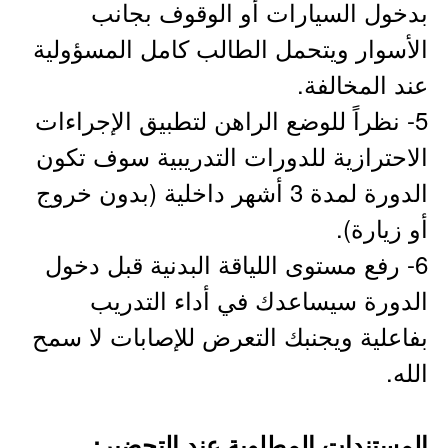
بدخول السيارات أو الوقوف بجانب
الأسوار ويتحمل الطالب كامل المسؤولية
عند المخالفة.
5- نظراً للوضع الراهن لتطبيق الإجراءات
الاحترازية للدورات التدريبية سوف تكون
الدورة لمدة 3 أشهر داخلية (بدون خروج
أو زيارة).
6- رفع مستوى اللياقة البدنية قبل دخول
الدورة سيساعدك في أداء التدريب
بفاعلية ويجنبك التعرض للإصابات لا سمح
الله.
المستندات المطلوبة عند التحضير: