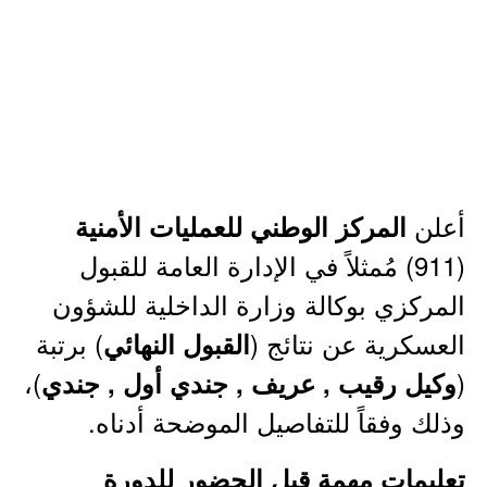
أعلن
المركز الوطني للعمليات الأمنية
(911) مُمثلاً في الإدارة العامة للقبول
المركزي بوكالة وزارة الداخلية للشؤون
العسكرية عن نتائج (
) برتبة
القبول النهائي
)،
(
وكيل رقيب , عريف , جندي أول , جندي
وذلك وفقاً للتفاصيل الموضحة أدناه.
تعليمات مهمة قبل الحضور للدورة