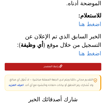
الموضحة أدناه.
للاستعلام:
اضغط هنا
الخبر السابق الذي تم الإعلان عن
التسجيل من خلال موقع (
):
أي وظيفة
اضغط هنا
رابط المصدر
التقديم مجاني دائمًا ويتم لدى الجهة المعلنة مباشرة — لا تُحوّل أي مبالغ،
ولا تُشارك رمز التحقق أو بيانات «نفاذ» و«أبشر» مع أي أحد.
اعرف المزيد
شارك أصدقائك الخبر