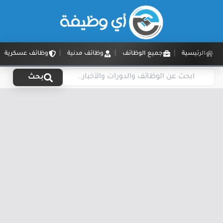
الرئيسية
جميع الوظائف
وظائف مدنية
وظائف عسكرية
بحث