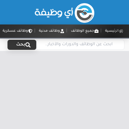
الرئيسية
جميع الوظائف
وظائف مدنية
وظائف عسكرية
بحث