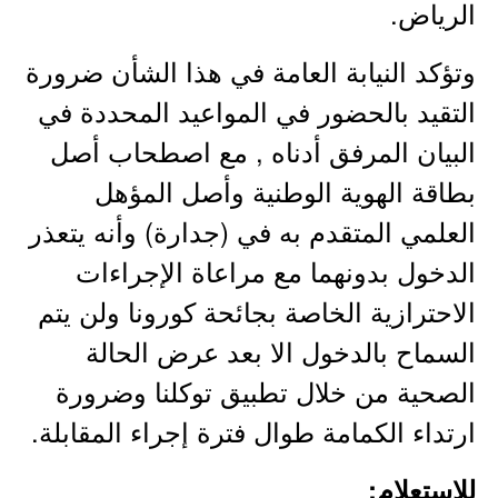
الرياض.
وتؤكد النيابة العامة في هذا الشأن ضرورة
التقيد بالحضور في المواعيد المحددة في
البيان المرفق أدناه , مع اصطحاب أصل
بطاقة الهوية الوطنية وأصل المؤهل
العلمي المتقدم به في (جدارة) وأنه يتعذر
الدخول بدونهما مع مراعاة الإجراءات
الاحترازية الخاصة بجائحة كورونا ولن يتم
السماح بالدخول الا بعد عرض الحالة
الصحية من خلال تطبيق توكلنا وضرورة
ارتداء الكمامة طوال فترة إجراء المقابلة.
للاستعلام: