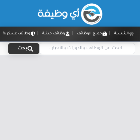
الرئيسية
جميع الوظائف
وظائف مدنية
وظائف عسكرية
بحث