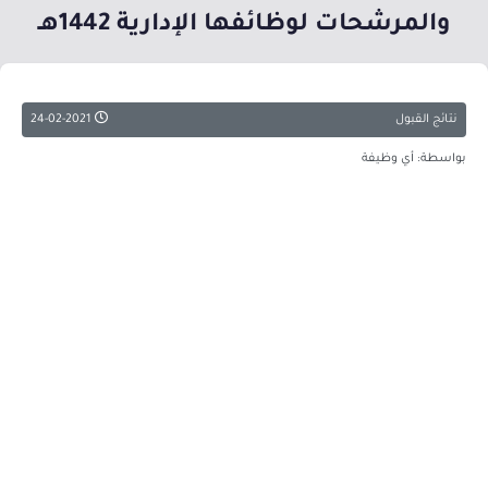
والمرشحات لوظائفها الإدارية 1442هـ
نتائج القبول
24-02-2021
بواسطة: أي وظيفة