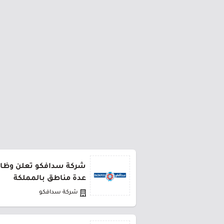
شركة سدافكو تعلن وظائف
عدة مناطق بالمملكة
شركة سدافكو