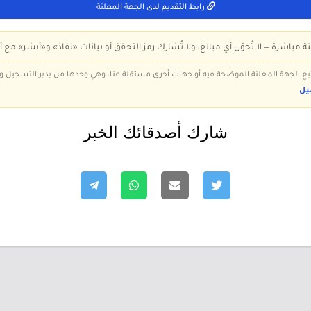
رابط التقديم لدى الجهة المعلنة
ة مباشرة — لا تُحوّل أي مبالغ، ولا تُشارك رمز التحقق أو بيانات «نفاذ» و«أبشر» مع أ
 تتبع الجهة المعلنة الموضحة فيه أو جهات أخرى مستقلة عنا، وهي وحدها من يدير التسجيل
يل
شارك أصدقائك الخبر