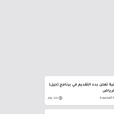
ة تعلن بدء التقديم في برنامج (جيل)
الرياض
 المحدودة
منذ يوم