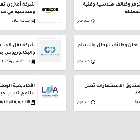
توفر وظائف هندسية وفنية
شركة أمازون تعل
لمملكة
وهندسية في عدة
منذ يوم
شركة أمازون
تعلن وظائف للرجال والنساء
شركة نقل المياه
والبكالوريوس بع
منذ يوم
شركة نقل وتقنيات 
لصندوق الاستثمارات تعلن
الأكاديمية الوطن
ة
برنامج تدريب مب
ية
منذ يوم
الأكاديمية الوطنية ا