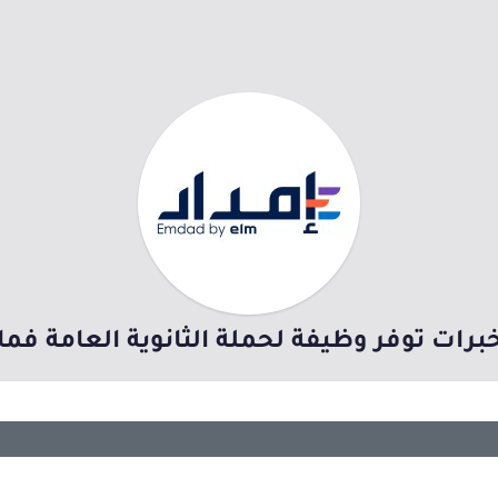
برات توفر وظيفة لحملة الثانوية العامة فم