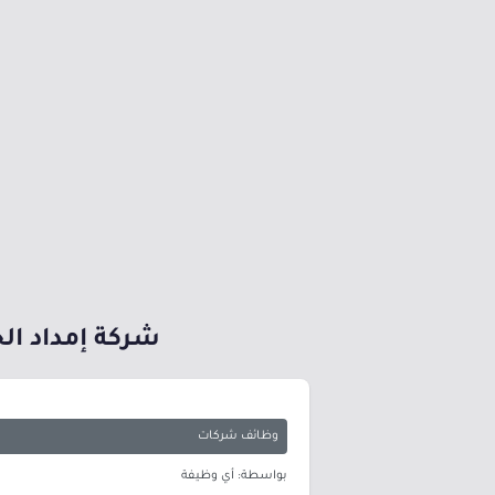
شركة إمداد الخ
وظائف شركات
بواسطة: أي وظيفة