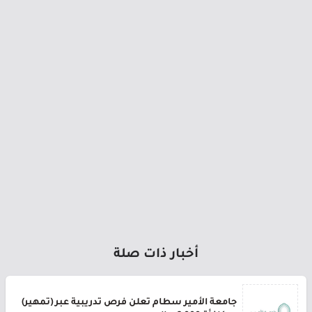
أخبار ذات صلة
جامعة الأمير سطام تعلن فرص تدريبية عبر (تمهير)