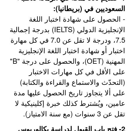
السعوديين في (بريطانيا):
- الحصول على شهادة اختبار اللغة
الإنجليزية الدولي (IELTS) بدرجة إجمالية
7.5، ودرجة لا تقل عن 7.0 في كل مهارة
اختبار أو شهادة اختبار اللغة الإنجليزية
المهنية (OET)، والحصول على درجة "B"
على الأقل في كل مهارات الاختبار
(التحدّث والاستماع والقراءة والكتابة)
على ألا يتجاوز تاريخ الحصول عليها مدة
عامين، ويُشترط كذلك خبرة إكلينيكية لا
تقل عن 3 سنوات (مع سنة الامتياز).
2- فتح باب القبول لدراسة بكالوريوس