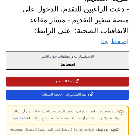
- دعت الراغبين للتقدم، الدخول على
منصة سفير التقديم - مسار مقاعد
الاتفاقيات الصحية: على الرابط:
اضغط هنا
للاستفسارات والتعليقات حول الخبر:
اضغط هنا
رابط المصدر
رابط التقديم لدى الجهة المعلنة
التقديم مجاني دائمًا ويتم لدى الجهة المعلنة مباشرة — لا تُحوّل أي مبالغ،
ولا تُشارك رمز التحقق أو بيانات «نفاذ» و«أبشر» مع أي أحد.
اعرف المزيد
تنويه الروابط:
الروابط الواردة في هذا الخبر تتبع الجهة المعلنة الموضحة