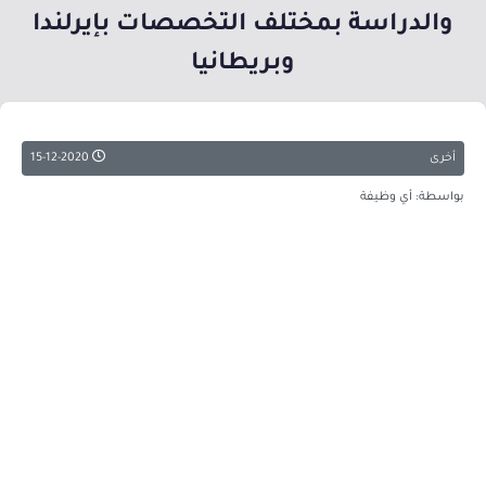
والدراسة بمختلف التخصصات بإيرلندا
وبريطانيا
أخرى
15-12-2020
بواسطة: أي وظيفة