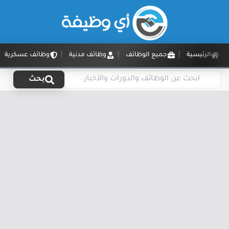
الرئيسية
جميع الوظائف
وظائف مدنية
وظائف عسكرية
بحث