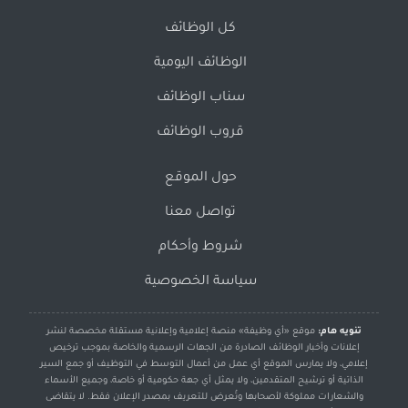
كل الوظائف
الوظائف اليومية
سناب الوظائف
قروب الوظائف
حول الموقع
تواصل معنا
شروط وأحكام
سياسة الخصوصية
تنويه هام:
موقع «أي وظيفة» منصة إعلامية وإعلانية مستقلة مخصصة لنشر
إعلانات وأخبار الوظائف الصادرة من الجهات الرسمية والخاصة بموجب ترخيص
إعلامي، ولا يمارس الموقع أي عمل من أعمال التوسط في التوظيف أو جمع السير
الذاتية أو ترشيح المتقدمين، ولا يمثل أي جهة حكومية أو خاصة، وجميع الأسماء
والشعارات مملوكة لأصحابها وتُعرض للتعريف بمصدر الإعلان فقط. لا يتقاضى