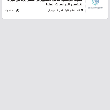
الهيئة الوطنية للأمن السيبراني تطلق برنامج خبراء
التشفير للدراسات العليا
الهيئة الوطنية للأمن السيبراني
منذ 4 أيام