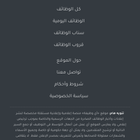
كل الوظائف
الوظائف اليومية
سناب الوظائف
قروب الوظائف
حول الموقع
تواصل معنا
شروط وأحكام
سياسة الخصوصية
تنويه هام:
موقع «أي وظيفة» منصة إعلامية وإعلانية مستقلة مخصصة لنشر
إعلانات وأخبار الوظائف الصادرة من الجهات الرسمية والخاصة بموجب ترخيص
إعلامي، ولا يمارس الموقع أي عمل من أعمال التوسط في التوظيف أو جمع السير
الذاتية أو ترشيح المتقدمين، ولا يمثل أي جهة حكومية أو خاصة، وجميع الأسماء
والشعارات مملوكة لأصحابها وتُعرض للتعريف بمصدر الإعلان فقط. لا يتقاضى