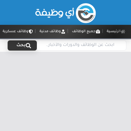
الرئيسية
جميع الوظائف
وظائف مدنية
وظائف عسكرية
بحث