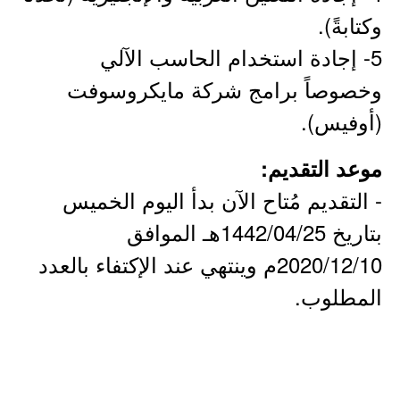
وكتابةً).
5- إجادة استخدام الحاسب الآلي
وخصوصاً برامج شركة مايكروسوفت
(أوفيس).
موعد التقديم:
- التقديم مُتاح الآن بدأ اليوم الخميس
بتاريخ 1442/04/25هـ الموافق
2020/12/10م وينتهي عند الإكتفاء بالعدد
المطلوب.