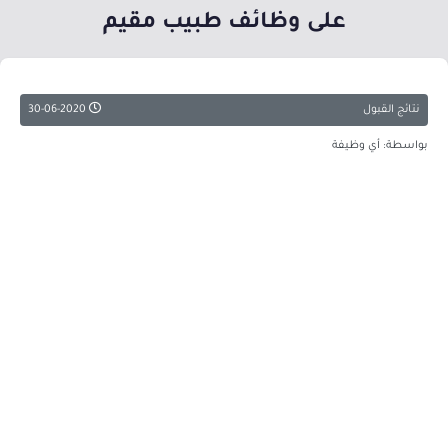
على وظائف طبيب مقيم
نتائج القبول
30-06-2020
بواسطة: أي وظيفة