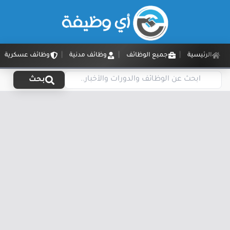
الرئيسية
جميع الوظائف
وظائف مدنية
وظائف عسكرية
بحث