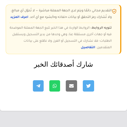
التقديم مجاني دائمًا ويتم لدى الجهة المعلنة مباشرة — لا تُحوّل أي مبالغ،
ولا تُشارك رمز التحقق أو بيانات «نفاذ» و«أبشر» مع أي أحد.
اعرف المزيد
تنويه الروابط:
الروابط الواردة في هذا الخبر تتبع الجهة المعلنة الموضحة
فيه أو جهات أخرى مستقلة عنا، وهي وحدها من يدير التسجيل ويستقبل
الطلبات؛ فلا نشارك في التسجيل أو الفرز، ولا نطّلع على بيانات
المتقدمين.
التفاصيل
شارك أصدقائك الخبر