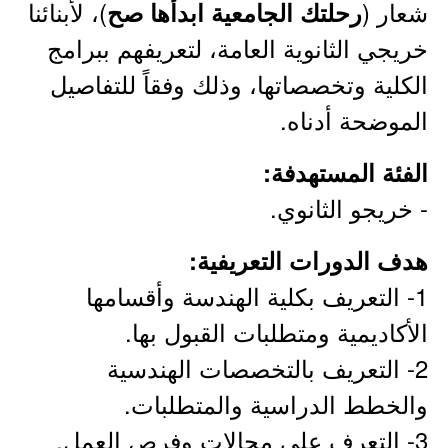
شعار (
)، لأبنائنا
رحلتك الجامعية ابدأها صح
خريجي الثانوية العامة، لتعريفهم ببرامج
الكلية وتخصصاتها، وذلك وفقاً للتفاصيل
الموضحة أدناه.
الفئة المستهدفة:
- خريجو الثانوي.
هدف الدورات التعريفية:
1- التعريف بكلية الهندسة وأقسامها
الأكاديمية ومتطلبات القبول بها.
2- التعريف بالتخصصات الهندسية
والخطط الدراسية والمتطلبات.
3- التعرف على مجالات وفرص العمل.