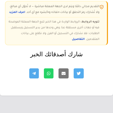
التقديم مجاني دائمًا ويتم لدى الجهة المعلنة مباشرة — لا تُحوّل أي مبالغ،
ولا تُشارك رمز التحقق أو بيانات «نفاذ» و«أبشر» مع أي أحد.
اعرف المزيد
تنويه الروابط:
الروابط الواردة في هذا الخبر تتبع الجهة المعلنة الموضحة
فيه أو جهات أخرى مستقلة عنا، وهي وحدها من يدير التسجيل ويستقبل
الطلبات؛ فلا نشارك في التسجيل أو الفرز، ولا نطّلع على بيانات
المتقدمين.
التفاصيل
شارك أصدقائك الخبر