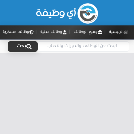
الرئيسية
جميع الوظائف
وظائف مدنية
وظائف عسكرية
بحث