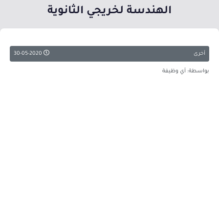
الهندسة لخريجي الثانوية
أخرى
30-05-2020
بواسطة: أي وظيفة