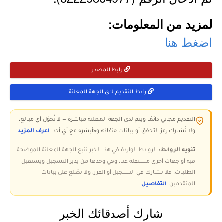
لمزيد من المعلومات:
اضغط هنا
رابط المصدر
رابط التقديم لدى الجهة المعلنة
التقديم مجاني دائمًا ويتم لدى الجهة المعلنة مباشرة — لا تُحوّل أي مبالغ،
ولا تُشارك رمز التحقق أو بيانات «نفاذ» و«أبشر» مع أي أحد.
اعرف المزيد
تنويه الروابط:
الروابط الواردة في هذا الخبر تتبع الجهة المعلنة الموضحة
فيه أو جهات أخرى مستقلة عنا، وهي وحدها من يدير التسجيل ويستقبل
الطلبات؛ فلا نشارك في التسجيل أو الفرز، ولا نطّلع على بيانات
المتقدمين.
التفاصيل
شارك أصدقائك الخبر