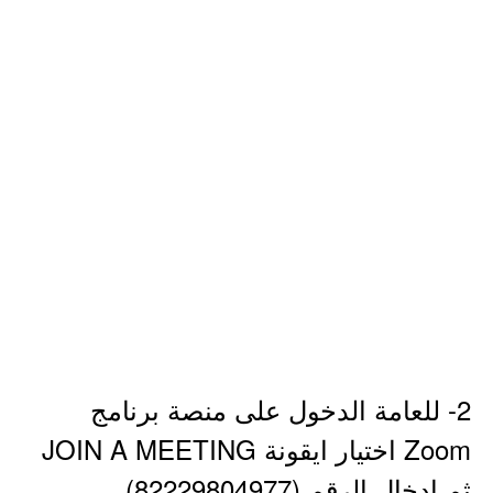
2- للعامة الدخول على منصة برنامج
Zoom اختيار ايقونة JOIN A MEETING
ثم ادخال الرقم (82229804977).