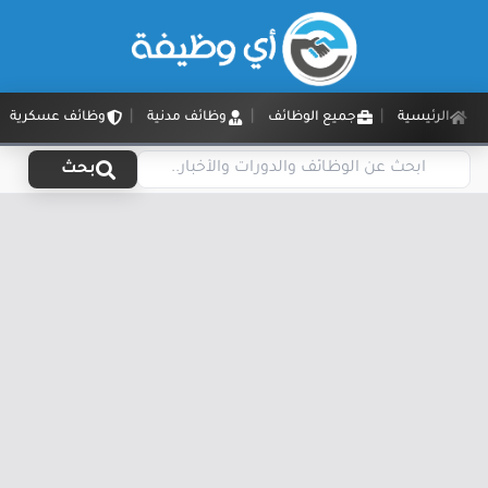
الرئيسية
جميع الوظائف
وظائف مدنية
وظائف عسكرية
بحث