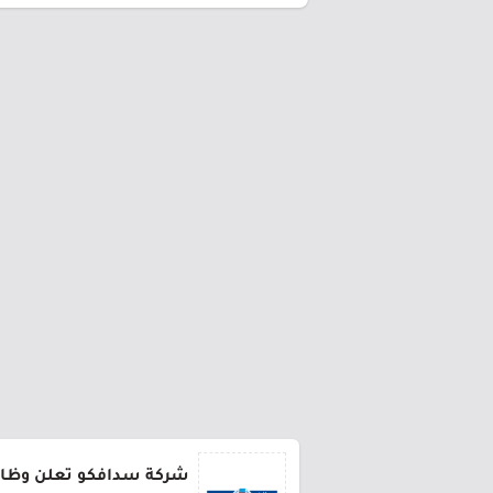
شركة سدافكو تعلن وظائف