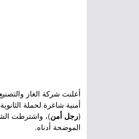
أعلنت شركة الغاز والتصنيع ا
أمنية شاغرة لحملة الثانو
(
)، واشترطت الشر
رجل أمن
الموضحة أدناه.