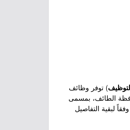
) توفر وظائف
التوظيف
افظة الطائف، بمسمى
اً لبقية التفاصيل