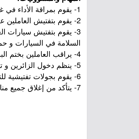
1- يقوم بمراقة الأداء في غرفة التحكم المركزية و يتأكد من كفاءة الأجهزة.
2- يقوم بتفتيش العاملين عند الدخول للتأكد من عدم وجود ممنوعات بحوزتهم.
3- يقوم بتفتيش سيارات ال
السلامة في السيارات و حمو
4- يراقب العاملين بختم البطاقات الخاصة بهم عند الحضور للعمل و الانصراف.
5- ينظم دخول الزائرين و تصاريحهم اللازمة و تسجيل بياناتهم.
6- يقوم بجولات تفتيشية للتأكد من سلامة الأسوار الخارجية للفرع.
7- يتأكد من إغلاق جميع منافذ الدخول و الخروج، و أبو