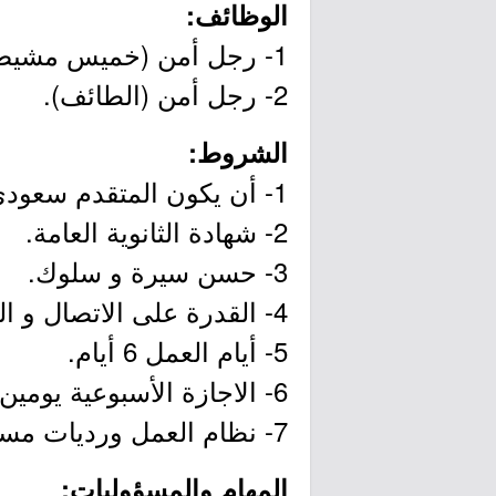
الوظائف:
1- رجل أمن (خميس مشيط).
2- رجل أمن (الطائف).
الشروط:
1- أن يكون المتقدم سعودي الجنسية.
2- شهادة الثانوية العامة.
3- حسن سيرة و سلوك.
4- القدرة على الاتصال و التفاعل مع الاخرين.
5- أيام العمل 6 أيام.
6- الاجازة الأسبوعية يومين.
7- نظام العمل ورديات مسائية و صباحية.
المهام والمسؤوليات: