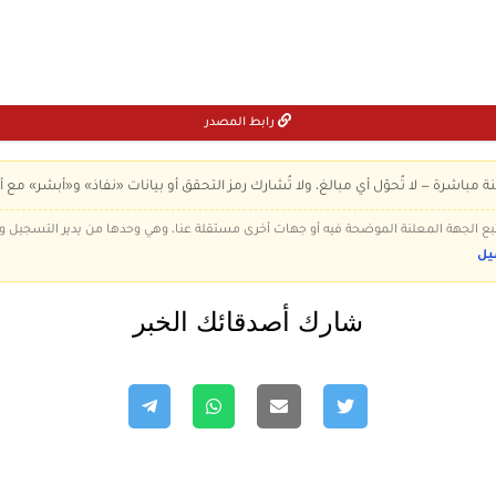
رابط المصدر
ة مباشرة — لا تُحوّل أي مبالغ، ولا تُشارك رمز التحقق أو بيانات «نفاذ» و«أبشر» مع أ
 تتبع الجهة المعلنة الموضحة فيه أو جهات أخرى مستقلة عنا، وهي وحدها من يدير التسجيل
يل
شارك أصدقائك الخبر