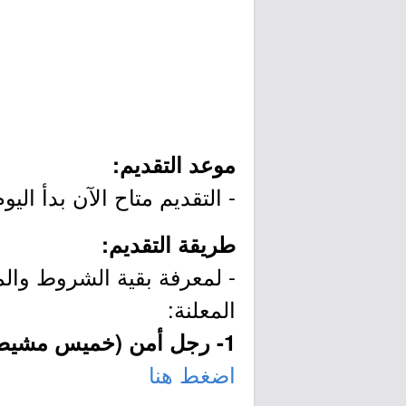
موعد التقديم:
- التقديم متاح الآن بدأ اليوم الأربعاء 2020/04/15م وينتهي عند ا
طريقة التقديم:
- لمعرفة بقية الشروط وال
المعلنة:
1- رجل أمن (خميس مشيط):
اضغط هنا