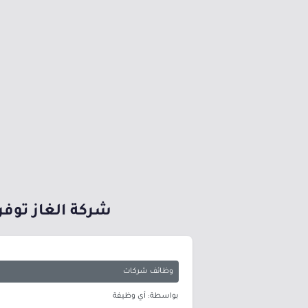
شركة الغاز توف
وظائف شركات
بواسطة: أي وظيفة