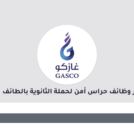
ر وظائف حراس أمن لحملة الثانوية بالطا