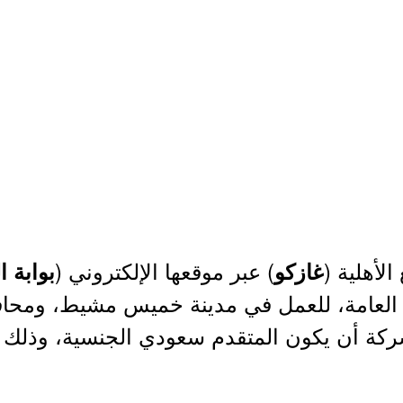
لأهلية (
) عبر موقعها الإلكتروني (
غازكو
بوابة 
ية العامة، للعمل في مدينة خميس مشيط، ومح
كة أن يكون المتقدم سعودي الجنسية، وذلك وفق