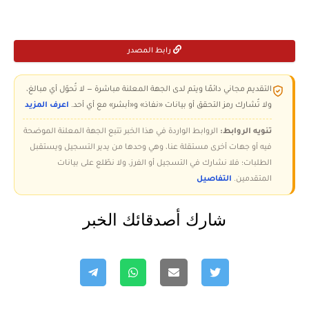
رابط المصدر
التقديم مجاني دائمًا ويتم لدى الجهة المعلنة مباشرة — لا تُحوّل أي مبالغ،
ولا تُشارك رمز التحقق أو بيانات «نفاذ» و«أبشر» مع أي أحد.
اعرف المزيد
تنويه الروابط:
الروابط الواردة في هذا الخبر تتبع الجهة المعلنة الموضحة
فيه أو جهات أخرى مستقلة عنا، وهي وحدها من يدير التسجيل ويستقبل
الطلبات؛ فلا نشارك في التسجيل أو الفرز، ولا نطّلع على بيانات
المتقدمين.
التفاصيل
شارك أصدقائك الخبر