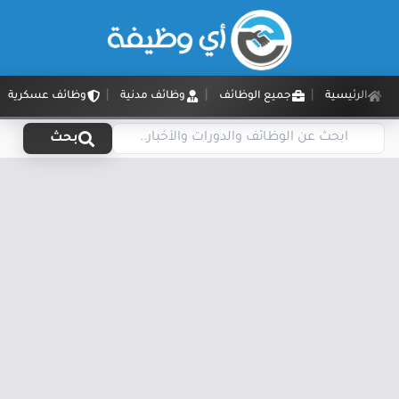
الرئيسية
جميع الوظائف
وظائف مدنية
وظائف عسكرية
بحث