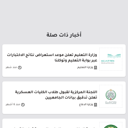
أخبار ذات صلة
وزارة التعليم تعلن موعد استعراض نتائج الاختبارات
عبر بوابة التعليم وتوكلنا
وزارة التعليم
منذ شهر
اللجنة المركزية لقبول طلاب الكليات العسكرية
تعلن تدقيق بيانات الجامعيين
وزارة الدفاع
منذ 6 أشهر